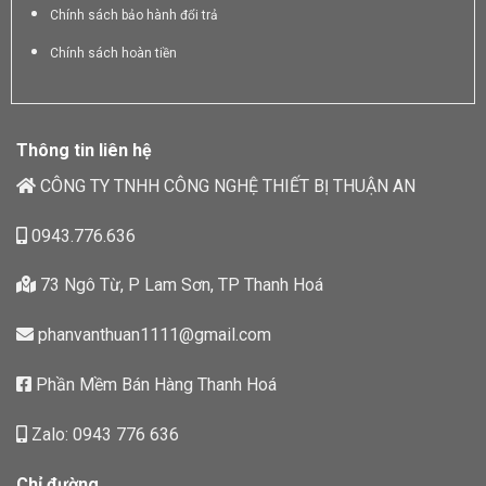
Chính sách bảo hành đổi trả
Chính sách hoàn tiền
Thông tin liên hệ
CÔNG TY TNHH CÔNG NGHỆ THIẾT BỊ THUẬN AN
0943.776.636
73 Ngô Từ, P Lam Sơn, TP Thanh Hoá
phanvanthuan1111@gmail.com
Phần Mềm Bán Hàng Thanh Hoá
Zalo: 0943 776 636
Chỉ đường