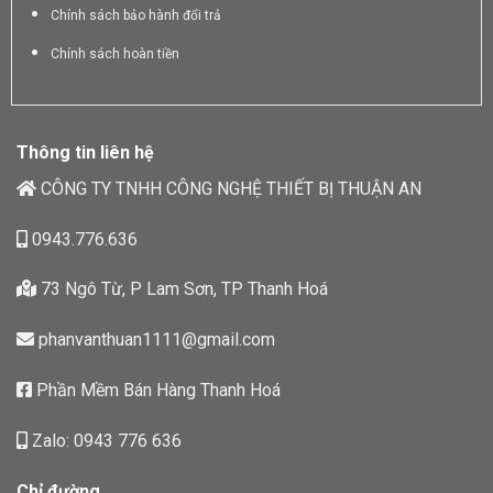
Chính sách bảo hành đổi trả
Chính sách hoàn tiền
Thông tin liên hệ
CÔNG TY TNHH CÔNG NGHỆ THIẾT BỊ THUẬN AN
0943.776.636
73 Ngô Từ, P Lam Sơn, TP Thanh Hoá
phanvanthuan1111@gmail.com
Phần Mềm Bán Hàng Thanh Hoá
Zalo: 0943 776 636
Chỉ đường