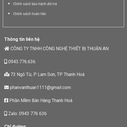
Chính sách bảo hành đổi trả
Chính sách hoàn tiền
Thông tin liên hệ
CÔNG TY TNHH CÔNG NGHỆ THIẾT BỊ THUẬN AN
0943.776.636
73 Ngô Từ, P Lam Sơn, TP Thanh Hoá
phanvanthuan1111@gmail.com
Phần Mềm Bán Hàng Thanh Hoá
Zalo: 0943 776 636
Chỉ đường