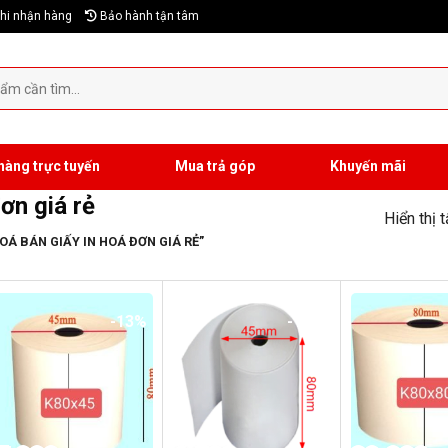
hi nhận hàng
Bảo hành tận tâm
hàng trực tuyến
Mua trả góp
Khuyến mãi
ơn giá rẻ
Hiển thị 
Á BÁN GIẤY IN HOÁ ĐƠN GIÁ RẺ”
-13%
-17%