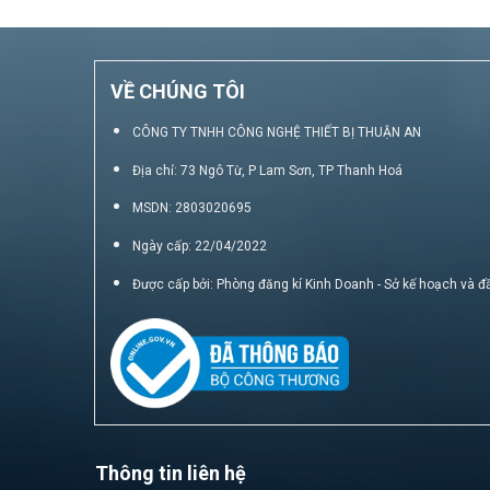
VỀ CHÚNG TÔI
CÔNG TY TNHH CÔNG NGHỆ THIẾT BỊ THUẬN AN
Địa chỉ: 73 Ngô Từ, P Lam Sơn, TP Thanh Hoá
MSDN: 2803020695
Ngày cấp: 22/04/2022
Được cấp bởi: Phòng đăng kí Kinh Doanh - Sở kế hoạch và đ
Thông tin liên hệ