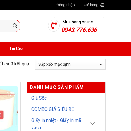
Đăng nhập
Giỏ hàng
Mua hàng online
0943.776.636
Tin tức
tất cả 9 kết quả
DANH MỤC SẢN PHẨM
-17%
Giá Sốc
COMBO GIÁ SIÊU RẺ
Giấy in nhiệt - Giấy in mã
vạch