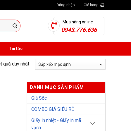
Đăng nhập
Giỏ hàng
Mua hàng online
0943.776.636
Tin tức
ết quả duy nhất
DANH MỤC SẢN PHẨM
Giá Sốc
COMBO GIÁ SIÊU RẺ
Giấy in nhiệt - Giấy in mã
vạch