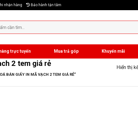
hi nhận hàng
Bảo hành tận tâm
hàng trực tuyến
Mua trả góp
Khuyến mãi
ạch 2 tem giá rẻ
Hiển thị k
 BÁN GIẤY IN MÃ VẠCH 2 TEM GIÁ RẺ”