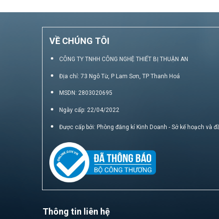
VỀ CHÚNG TÔI
CÔNG TY TNHH CÔNG NGHỆ THIẾT BỊ THUẬN AN
Địa chỉ: 73 Ngô Từ, P Lam Sơn, TP Thanh Hoá
MSDN: 2803020695
Ngày cấp: 22/04/2022
Được cấp bởi: Phòng đăng kí Kinh Doanh - Sở kế hoạch và đ
Thông tin liên hệ