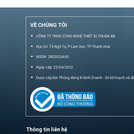
VỀ CHÚNG TÔI
CÔNG TY TNHH CÔNG NGHỆ THIẾT BỊ THUẬN AN
Địa chỉ: 73 Ngô Từ, P Lam Sơn, TP Thanh Hoá
MSDN: 2803020695
Ngày cấp: 22/04/2022
Được cấp bởi: Phòng đăng kí Kinh Doanh - Sở kế hoạch và đ
Thông tin liên hệ