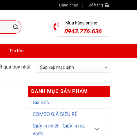
Đăng nhập
Giỏ hàng
Mua hàng online
0943.776.636
Tin tức
ết quả duy nhất
DANH MỤC SẢN PHẨM
Giá Sốc
COMBO GIÁ SIÊU RẺ
Giấy in nhiệt - Giấy in mã
vạch