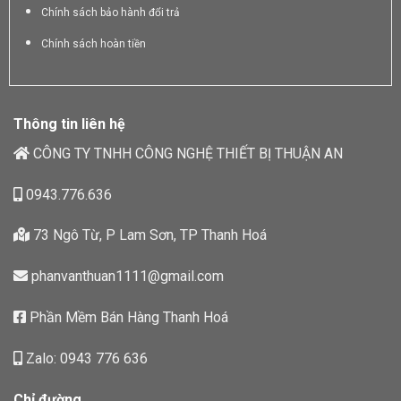
Chính sách bảo hành đổi trả
Chính sách hoàn tiền
Thông tin liên hệ
CÔNG TY TNHH CÔNG NGHỆ THIẾT BỊ THUẬN AN
0943.776.636
73 Ngô Từ, P Lam Sơn, TP Thanh Hoá
phanvanthuan1111@gmail.com
Phần Mềm Bán Hàng Thanh Hoá
Zalo: 0943 776 636
Chỉ đường