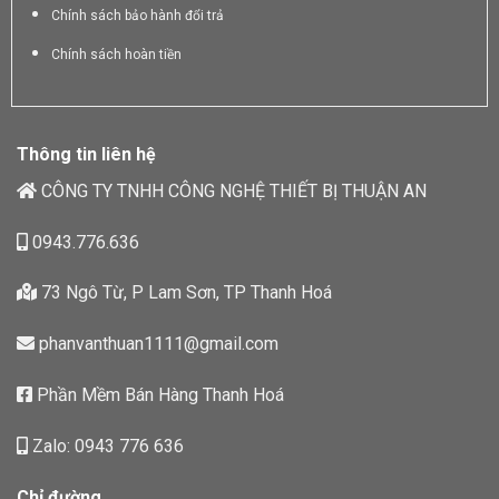
Chính sách bảo hành đổi trả
Chính sách hoàn tiền
Thông tin liên hệ
CÔNG TY TNHH CÔNG NGHỆ THIẾT BỊ THUẬN AN
0943.776.636
73 Ngô Từ, P Lam Sơn, TP Thanh Hoá
phanvanthuan1111@gmail.com
Phần Mềm Bán Hàng Thanh Hoá
Zalo: 0943 776 636
Chỉ đường