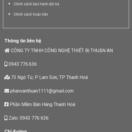
Chính sách bảo hành đổi trả
Chính sách hoàn tiền
Thông tin liên hệ
CÔNG TY TNHH CÔNG NGHỆ THIẾT BỊ THUẬN AN
0943.776.636
73 Ngô Từ, P Lam Sơn, TP Thanh Hoá
phanvanthuan1111@gmail.com
Phần Mềm Bán Hàng Thanh Hoá
Zalo: 0943 776 636
Chỉ đường