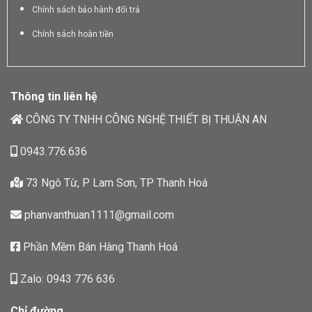
Chính sách bảo hành đổi trả
Chính sách hoàn tiền
Thông tin liên hệ
CÔNG TY TNHH CÔNG NGHỆ THIẾT BỊ THUẬN AN
0943.776.636
73 Ngô Từ, P Lam Sơn, TP Thanh Hoá
phanvanthuan1111@gmail.com
Phần Mềm Bán Hàng Thanh Hoá
Zalo: 0943 776 636
Chỉ đường