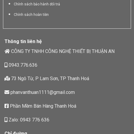
Chính sách bảo hành đổi trả
Chính sách hoàn tiền
Thông tin liên hệ
CÔNG TY TNHH CÔNG NGHỆ THIẾT BỊ THUẬN AN
0943.776.636
73 Ngô Từ, P Lam Sơn, TP Thanh Hoá
phanvanthuan1111@gmail.com
Phần Mềm Bán Hàng Thanh Hoá
Zalo: 0943 776 636
Chỉ đường