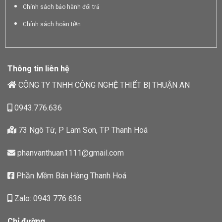
Chính sách bảo hành đổi trả
Chính sách hoàn tiền
Thông tin liên hệ
CÔNG TY TNHH CÔNG NGHỆ THIẾT BỊ THUẬN AN
0943.776.636
73 Ngô Từ, P Lam Sơn, TP Thanh Hoá
phanvanthuan1111@gmail.com
Phần Mềm Bán Hàng Thanh Hoá
Zalo: 0943 776 636
Chỉ đường