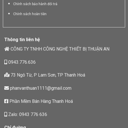
Chính sách bảo hành đổi trả
Chính sách hoàn tiền
Thông tin liên hệ
CÔNG TY TNHH CÔNG NGHỆ THIẾT BỊ THUẬN AN
0943.776.636
73 Ngô Từ, P Lam Sơn, TP Thanh Hoá
phanvanthuan1111@gmail.com
Phần Mềm Bán Hàng Thanh Hoá
Zalo: 0943 776 636
Chỉ đường