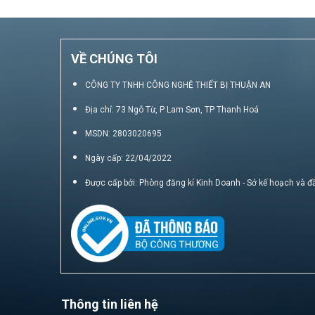
VỀ CHÚNG TÔI
CÔNG TY TNHH CÔNG NGHỆ THIẾT BỊ THUẬN AN
Địa chỉ: 73 Ngô Từ, P Lam Sơn, TP Thanh Hoá
MSDN: 2803020695
Ngày cấp: 22/04/2022
Được cấp bởi: Phòng đăng kí Kinh Doanh - Sở kế hoạch và đ
Thông tin liên hệ