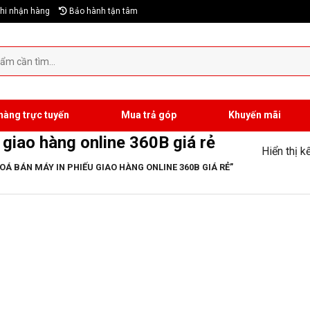
hi nhận hàng
Bảo hành tận tâm
hàng trực tuyến
Mua trả góp
Khuyến mãi
 giao hàng online 360B giá rẻ
Hiển thị k
 BÁN MÁY IN PHIẾU GIAO HÀNG ONLINE 360B GIÁ RẺ”