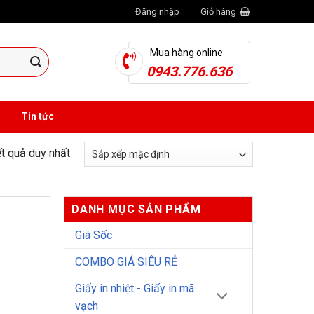
Đăng nhập
Giỏ hàng
Mua hàng online
0943.776.636
Tin tức
ết quả duy nhất
DANH MỤC SẢN PHẨM
Giá Sốc
COMBO GIÁ SIÊU RẺ
Giấy in nhiệt - Giấy in mã
vạch