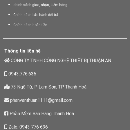
chính sách giao, nhận, kiểm hàng
Chính sách bảo hành đổi trả
Chính sách hoàn tiền
Thông tin liên hệ
CÔNG TY TNHH CÔNG NGHỆ THIẾT BỊ THUẬN AN
0943.776.636
73 Ngô Từ, P Lam Sơn, TP Thanh Hoá
phanvanthuan1111@gmail.com
Phần Mềm Bán Hàng Thanh Hoá
Zalo: 0943 776 636