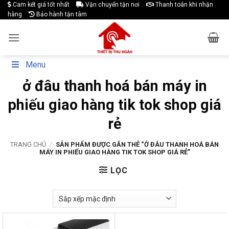
Skip
Cam kết giá tốt nhất
Vận chuyển tận nơi
Thanh toán khi nhận
hàng
Bảo hành tận tâm
to
content
Menu
ở đâu thanh hoá bán máy in
phiếu giao hàng tik tok shop giá
rẻ
TRANG CHỦ
/
SẢN PHẨM ĐƯỢC GẮN THẺ “Ở ĐÂU THANH HOÁ BÁN
MÁY IN PHIẾU GIAO HÀNG TIK TOK SHOP GIÁ RẺ”
LỌC