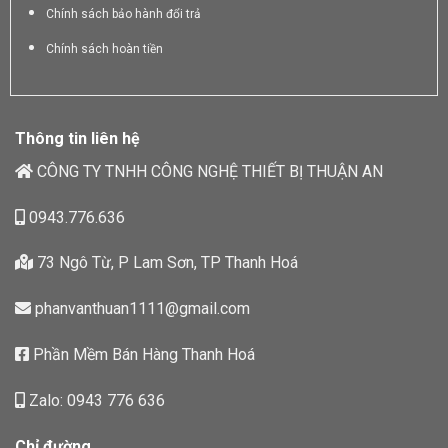
Chính sách bảo hành đổi trả
Chính sách hoàn tiền
Thông tin liên hệ
CÔNG TY TNHH CÔNG NGHỆ THIẾT BỊ THUẬN AN
0943.776.636
73 Ngô Từ, P Lam Sơn, TP Thanh Hoá
phanvanthuan1111@gmail.com
Phần Mềm Bán Hàng Thanh Hoá
Zalo: 0943 776 636
Chỉ đường