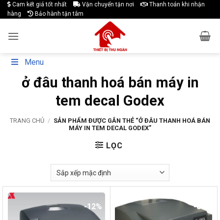
Skip
Cam kết giá tốt nhất
Vận chuyển tận nơi
Thanh toán khi nhận
hàng
Bảo hành tận tâm
to
content
Menu
ở đâu thanh hoá bán máy in
tem decal Godex
TRANG CHỦ
/
SẢN PHẨM ĐƯỢC GẮN THẺ “Ở ĐÂU THANH HOÁ BÁN
MÁY IN TEM DECAL GODEX”
LỌC
-12%
-8%