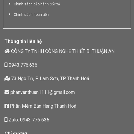
Chính sách bảo hành đổi trả
Chính sách hoàn tiền
Thông tin liên hệ
CÔNG TY TNHH CÔNG NGHỆ THIẾT BỊ THUẬN AN
0943.776.636
73 Ngô Từ, P Lam Sơn, TP Thanh Hoá
phanvanthuan1111@gmail.com
Phần Mềm Bán Hàng Thanh Hoá
Zalo: 0943 776 636
Chỉ đường