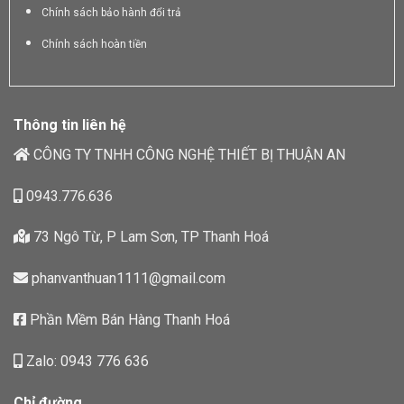
Chính sách bảo hành đổi trả
Chính sách hoàn tiền
Thông tin liên hệ
CÔNG TY TNHH CÔNG NGHỆ THIẾT BỊ THUẬN AN
0943.776.636
73 Ngô Từ, P Lam Sơn, TP Thanh Hoá
phanvanthuan1111@gmail.com
Phần Mềm Bán Hàng Thanh Hoá
Zalo: 0943 776 636
Chỉ đường