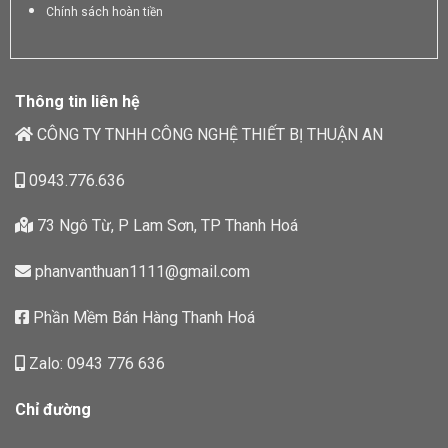
Chính sách hoàn tiền
Thông tin liên hệ
CÔNG TY TNHH CÔNG NGHỆ THIẾT BỊ THUẬN AN
0943.776.636
73 Ngô Từ, P Lam Sơn, TP Thanh Hoá
phanvanthuan1111@gmail.com
Phần Mềm Bán Hàng Thanh Hoá
Zalo: 0943 776 636
Chỉ đường