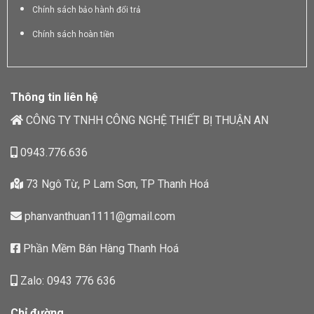
Chính sách bảo hành đổi trả
Chính sách hoàn tiền
Thông tin liên hệ
CÔNG TY TNHH CÔNG NGHỆ THIẾT BỊ THUẬN AN
0943.776.636
73 Ngô Từ, P Lam Sơn, TP Thanh Hoá
phanvanthuan1111@gmail.com
Phần Mềm Bán Hàng Thanh Hoá
Zalo: 0943 776 636
Chỉ đường