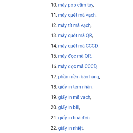
máy pos cầm tay
,
máy quét mã vạch
,
máy tít mã vạch
,
máy quét mã QR
,
máy quét mã CCCD,
máy đọc mã QR,
máy đọc mã CCCD,
phần mềm bán hàng
,
giấy in tem nhãn
,
giấy in mã vạch
,
giấy in bill
,
giấy in
hoá đơn
giấy in nhiệt
,