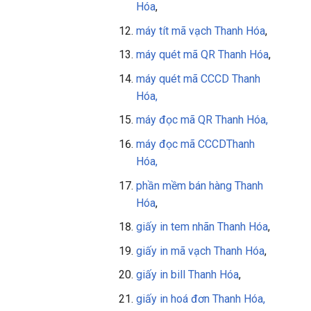
Hóa
,
máy tít mã vạch
Thanh Hóa
,
máy quét mã QR
Thanh Hóa
,
máy quét mã CCCD Thanh
Hóa,
máy đọc mã QR
Thanh Hóa
,
máy đọc mã CCCD
Thanh
Hóa
,
phần mềm bán hàng
Thanh
Hóa
,
giấy in tem nhãn Thanh Hóa
,
giấy in mã vạch Thanh Hóa
,
giấy in bill Thanh Hóa
,
giấy in
hoá đơn Thanh Hóa,