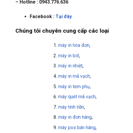
– Hotline : 0943.776.636
Facebook :
Tại đây
Chúng tôi chuyên cung cấp các loại
máy in hóa đơn
,
máy in bill
,
máy in nhiệt
,
máy in mã vạch
,
máy in tem phụ
,
máy quét mã vạch
,
máy tính tiền
,
máy in đơn hàng
,
máy pos bán hàng
,