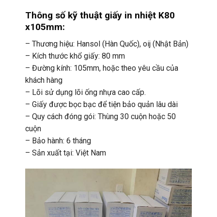
Thông số kỹ thuật giấy in nhiệt K80
x105mm:
– Thương hiệu: Hansol (Hàn Quốc), oij (Nhật Bản)
– Kích thước khổ giấy: 80 mm
– Đường kính: 105mm, hoặc theo yêu cầu của
khách hàng
– Lõi sử dụng lõi ống nhựa cao cấp.
– Giấy được bọc bạc để tiện bảo quản lâu dài
– Quy cách đóng gói: Thùng 30 cuộn hoặc 50
cuộn
– Bảo hành: 6 tháng
– Sản xuất tại: Việt Nam