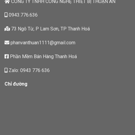
CÔNG TY TNHH CÔNG NGHỆ THIẾT BỊ THUẬN AN
0943.776.636
73 Ngô Từ, P Lam Sơn, TP Thanh Hoá
phanvanthuan1111@gmail.com
Phần Mềm Bán Hàng Thanh Hoá
Zalo: 0943 776 636
Chỉ đường