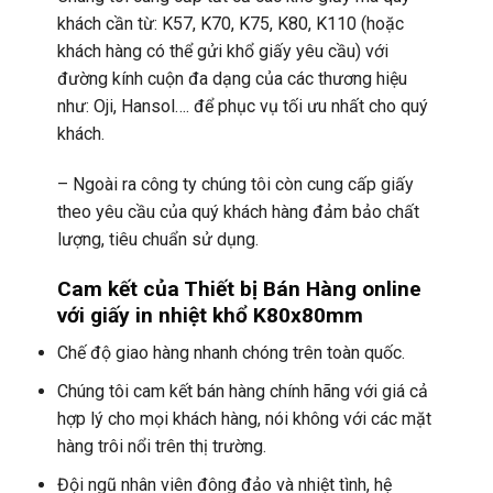
khách cần từ: K57, K70, K75, K80, K110 (hoặc
khách hàng có thể gửi khổ giấy yêu cầu) với
đường kính cuộn đa dạng của các thương hiệu
như: Oji, Hansol…. để phục vụ tối ưu nhất cho quý
khách.
– Ngoài ra công ty chúng tôi còn cung cấp giấy
theo yêu cầu của quý khách hàng đảm bảo chất
lượng, tiêu chuẩn sử dụng.
Cam kết của Thiết bị Bán Hàng online
với giấy in nhiệt khổ K80x80mm
Chế độ giao hàng nhanh chóng trên toàn quốc.
Chúng tôi cam kết bán hàng chính hãng với giá cả
hợp lý cho mọi khách hàng, nói không với các mặt
hàng trôi nổi trên thị trường.
Đội ngũ nhân viên đông đảo và nhiệt tình, hệ