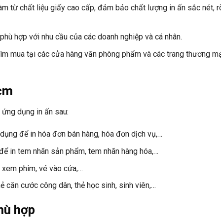
m từ chất liệu giấy cao cấp, đảm bảo chất lượng in ấn sắc nét, r
 phù hợp với nhu cầu của các doanh nghiệp và cá nhân.
tìm mua tại các cửa hàng văn phòng phẩm và các trang thương mạ
8cm
 ứng dụng in ấn sau:
dụng để in hóa đơn bán hàng, hóa đơn dịch vụ,…
để in tem nhãn sản phẩm, tem nhãn hàng hóa,…
 xem phim, vé vào cửa,…
 căn cước công dân, thẻ học sinh, sinh viên,…
hù hợp