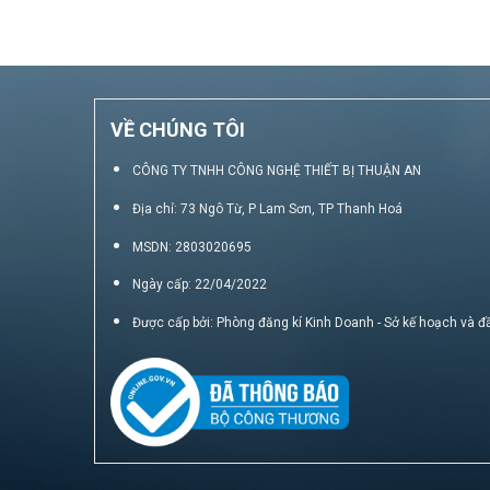
VỀ CHÚNG TÔI
CÔNG TY TNHH CÔNG NGHỆ THIẾT BỊ THUẬN AN
Địa chỉ: 73 Ngô Từ, P Lam Sơn, TP Thanh Hoá
MSDN: 2803020695
Ngày cấp: 22/04/2022
Được cấp bởi: Phòng đăng kí Kinh Doanh - Sở kế hoạch và đ