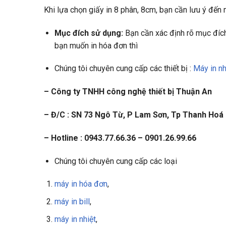
Khi lựa chọn giấy in 8 phân, 8cm, bạn cần lưu ý đến 
Mục đích sử dụng:
Bạn cần xác định rõ mục đích 
bạn muốn in hóa đơn thì
Chúng tôi chuyên cung cấp các thiết bị :
Máy in nh
– Công ty TNHH công nghệ thiết bị Thuận An
– Đ/C : SN 73 Ngô Từ, P Lam Sơn, Tp Thanh Hoá
– Hotline : 0943.77.66.36 – 0901.26.99.66
Chúng tôi chuyên cung cấp các loại
máy in hóa đơn
,
máy in bill
,
máy in nhiệt
,