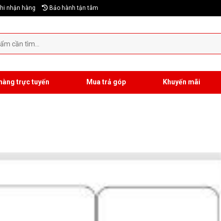
hi nhận hàng
Bảo hành tận tâm
hàng trực tuyến
Mua trả góp
Khuyến mãi