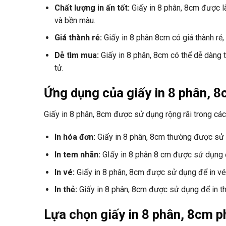
Chất lượng in ấn tốt:
Giấy in 8 phân, 8cm được là
và bền màu.
Giá thành rẻ:
Giấy in 8 phân 8cm có giá thành rẻ,
Dễ tìm mua:
Giấy in 8 phân, 8cm có thể dễ dàng 
tử.
Ứng dụng của giấy in 8 phân, 
Giấy in 8 phân, 8cm được sử dụng rộng rãi trong các
In hóa đơn:
Giấy in 8 phân, 8cm thường được sử 
In tem nhãn:
GIấy in 8 phân 8 cm được sử dụng 
In vé:
Giấy in 8 phân, 8cm được sử dụng để in vé
In thẻ:
Giấy in 8 phân, 8cm được sử dụng để in thẻ
Lựa chọn giấy in 8 phân, 8cm p