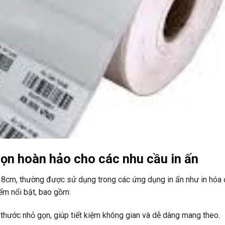
họn hoàn hảo cho các nhu cầu in ấn
x 8cm, thường được sử dụng trong các ứng dụng in ấn như in hóa 
iểm nổi bật, bao gồm:
 thước nhỏ gọn, giúp tiết kiệm không gian và dễ dàng mang theo.