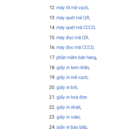
máy tít mã vạch
,
máy quét mã QR
,
máy quét mã CCCD,
máy đọc mã QR,
máy đọc mã CCCD,
phần mềm bán hàng
,
giấy in tem nhãn
,
giấy in mã vạch
,
giấy in bill
,
giấy in
hoá đơn
giấy in nhiệt
,
giấy in oder
,
giấy in báo bếp
,