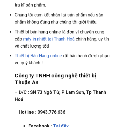
tra kĩ sản phẩm.
Chúng tôi cam kết nhận lại sản phẩm nếu sản
phẩm không đúng như chúng tôi giới thiệu.
Thiết bị bán hàng online là đơn vị chuyên cung
cấp
máy in nhiệt tại Thanh Hoá
chính hãng, uy tín
và chất lượng tốt!
Thiết bị Bán Hàng online
rất hân hạnh được phục
vụ quý khách !
Công ty TNHH công nghệ thiết bị
Thuận An
– Đ/C : SN 73 Ngô Từ, P Lam Sơn, Tp Thanh
Hoá
– Hotline : 0943.776.636
Facebook :
Tại đây