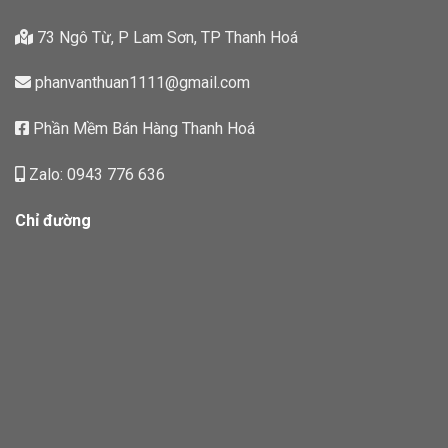
73 Ngô Từ, P Lam Sơn, TP Thanh Hoá
phanvanthuan1111@gmail.com
Phần Mềm Bán Hàng Thanh Hoá
Zalo: 0943 776 636
Chỉ đường