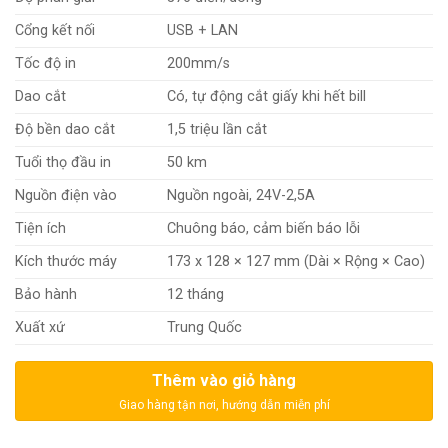
Cổng kết nối
USB + LAN
Tốc độ in
200mm/s
Dao cắt
Có, tự động cắt giấy khi hết bill
Độ bền dao cắt
1,5 triệu lần cắt
Tuổi thọ đầu in
50 km
Nguồn điện vào
Nguồn ngoài, 24V-2,5A
Tiện ích
Chuông báo, cảm biến báo lỗi
Kích thước máy
173 x 128 × 127 mm (Dài × Rộng × Cao)
Bảo hành
12 tháng
Xuất xứ
Trung Quốc
Thêm vào giỏ hàng