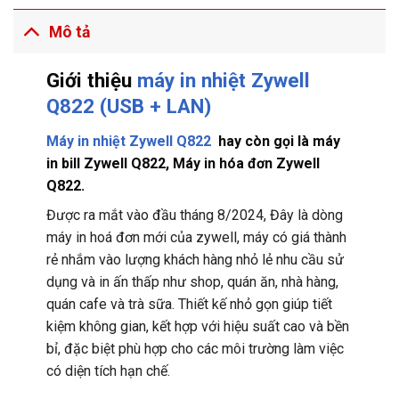
Mô tả
Giới thiệu
máy in nhiệt Zywell
Q822 (USB + LAN)
Máy in nhiệt Zywell Q822
hay còn gọi là máy
in bill Zywell Q822, Máy in hóa đơn Zywell
Q822.
Được ra mắt vào đầu tháng 8/2024, Đây là dòng
máy in hoá đơn mới của zywell, máy có giá thành
rẻ nhắm vào lượng khách hàng nhỏ lẻ nhu cầu sử
dụng và in ấn thấp như shop, quán ăn, nhà hàng,
quán cafe và trà sữa. Thiết kế nhỏ gọn giúp tiết
kiệm không gian, kết hợp với hiệu suất cao và bền
bỉ, đặc biệt phù hợp cho các môi trường làm việc
có diện tích hạn chế.