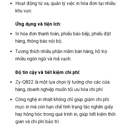
Hoạt động từ xa, quản lý việc in hóa đơn tại nhiều
khu vực.
Ứng dụng và tiện ích
:
In hóa đơn thanh toán, phiếu báo bếp, phiếu đặt
hàng, thông báo nội bộ.
Tương thích nhiều phần mềm bán hàng, hỗ trợ
nhiều ngôn ngữ và mã vạch.
Độ tin cậy và tiết kiệm chi phí
:
Zy-Q822 là một lựa chọn lý tưởng cho các cửa
hàng, doanh nghiệp muốn tối ưu hóa chi phí
Công nghệ in nhiệt không chỉ giúp giảm chi phí
mực in mà còn hạn chế tình trạng tắc nghẽn giấy
hay hỏng hóc trong quá trình in, giúp tiết kiệm thời
gian và chi phí bảo trì.