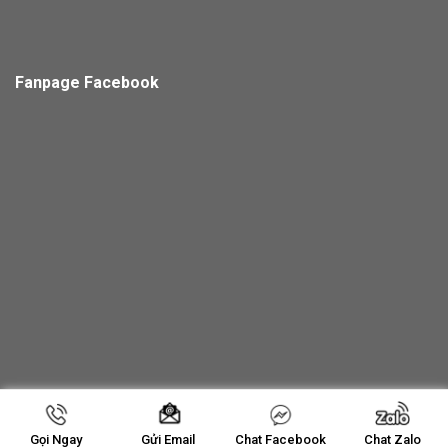
Fanpage Facebook
Copyright 2026 ©
Thiết Bị Thu Ngân Thanh Hoá
Gọi Ngay
Chat Facebook
Chat Zalo
Gửi Email