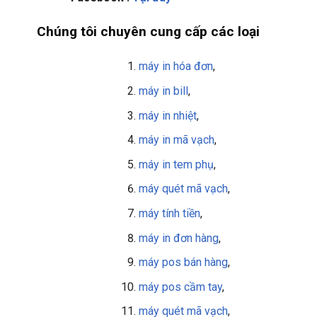
Chúng tôi chuyên cung cấp các loại
máy in hóa đơn
,
máy in bill
,
máy in nhiệt
,
máy in mã vạch
,
máy in tem phụ
,
máy quét mã vạch
,
máy tính tiền
,
máy in đơn hàng
,
máy pos bán hàng
,
máy pos cầm tay
,
máy quét mã vạch
,