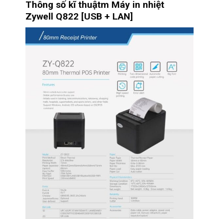
Thông số kĩ thuậtm Máy in nhiệt
Zywell Q822 [USB + LAN]