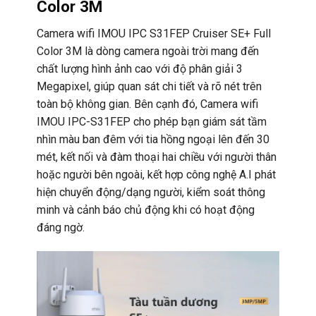
Color 3M
Camera wifi IMOU IPC S31FEP Cruiser SE+ Full
Color 3M là dòng camera ngoài trời mang đến
chất lượng hình ảnh cao với độ phân giải 3
Megapixel, giúp quan sát chi tiết và rõ nét trên
toàn bộ không gian. Bên cạnh đó, Camera wifi
IMOU IPC-S31FEP cho phép bạn giám sát tầm
nhìn màu ban đêm với tia hồng ngoại lên đến 30
mét, kết nối và đàm thoại hai chiều với người thân
hoặc người bên ngoài, kết hợp công nghệ A.I phát
hiện chuyển động/dạng người, kiểm soát thông
minh và cảnh báo chủ động khi có hoạt động
đáng ngờ.