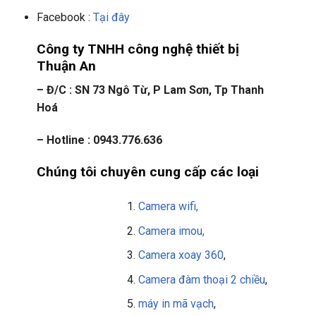
Facebook :
Tại đây
Công ty TNHH công nghệ thiết bị
Thuận An
– Đ/C : SN 73 Ngô Từ, P Lam Sơn, Tp Thanh
Hoá
– Hotline : 0943.776.636
Chúng tôi chuyên cung cấp các loại
Camera wifi,
Camera imou,
Camera xoay 360
,
Camera đàm thoại 2 chiều
,
máy in mã vạch
,