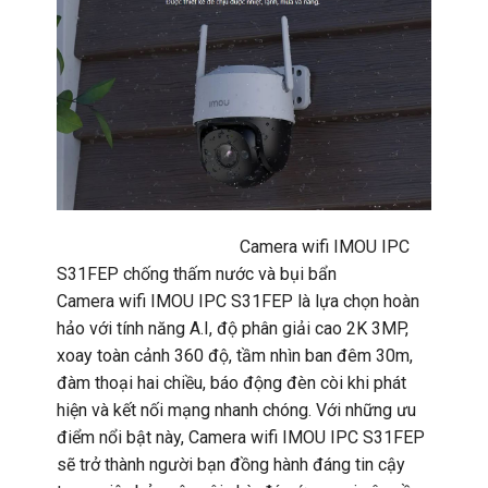
Camera wifi IMOU IPC
S31FEP chống thấm nước và bụi bẩn
Camera wifi IMOU IPC S31FEP là lựa chọn hoàn
hảo với tính năng A.I, độ phân giải cao 2K 3MP,
xoay toàn cảnh 360 độ, tầm nhìn ban đêm 30m,
đàm thoại hai chiều, báo động đèn còi khi phát
hiện và kết nối mạng nhanh chóng. Với những ưu
điểm nổi bật này, Camera wifi IMOU IPC S31FEP
sẽ trở thành người bạn đồng hành đáng tin cậy