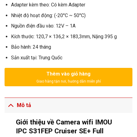
Adapter kèm theo: Có kèm Adapter
Nhiệt độ hoạt động: (-20°C ~ 50°C)
Nguồn điện đầu vào: 12V – 1A
Kích thước: 120,7 × 136,2 × 183,3mm, Nặng 395 g
Bảo hành: 24 tháng
Sản xuất tại: Trung Quốc
Thêm vào giỏ hàng
Mô tả
Giới thiệu về Camera wifi IMOU
IPC S31FEP Cruiser SE+ Full