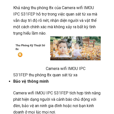
Khả năng thu phóng 8x của Camera wifi IMOU
IPC S31FEP hỗ trợ trong việc quan sát từ xa mà
vẫn duy trì độ rõ nét, nhận diện người và vật thể
một cách chính xác mà không xảy ra bất kỳ tình
trạng hiểu lầm nào.
Camera wifi IMOU IPC
S31FEP thu phóng 8x quan sát từ xa
Bảo vệ thông minh
Camera wifi IMOU IPC S31FEP tích hợp tính năng
phát hiện dạng người và cảnh báo chủ động với
đèn, bảo vệ an ninh gia đình hoặc nơi bạn kinh
doanh ở mọi lúc mọi nơi.