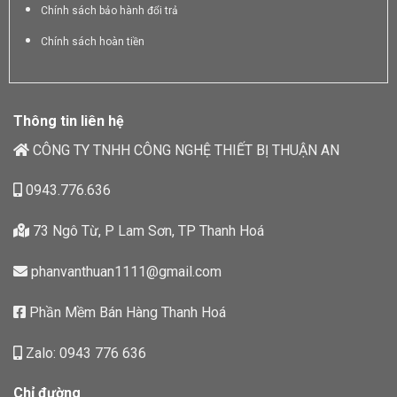
Chính sách bảo hành đổi trả
Chính sách hoàn tiền
Thông tin liên hệ
CÔNG TY TNHH CÔNG NGHỆ THIẾT BỊ THUẬN AN
0943.776.636
73 Ngô Từ, P Lam Sơn, TP Thanh Hoá
phanvanthuan1111@gmail.com
Phần Mềm Bán Hàng Thanh Hoá
Zalo: 0943 776 636
Chỉ đường