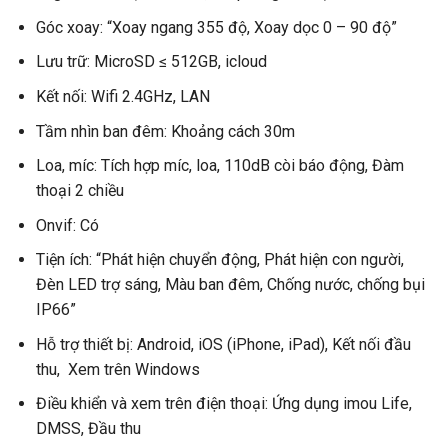
Góc xoay: “Xoay ngang 355 độ, Xoay dọc 0 – 90 độ”
Lưu trữ: MicroSD ≤ 512GB, icloud
Kết nối: Wifi 2.4GHz, LAN
Tầm nhìn ban đêm: Khoảng cách 30m
Loa, míc: Tích hợp míc, loa, 110dB còi báo động, Đàm
thoại 2 chiều
Onvif: Có
Tiện ích: “Phát hiện chuyển động, Phát hiện con người,
Đèn LED trợ sáng, Màu ban đêm, Chống nước, chống bụi
IP66”
Hỗ trợ thiết bị: Android, iOS (iPhone, iPad), Kết nối đầu
thu, Xem trên Windows
Điều khiển và xem trên điện thoại: Ứng dụng imou Life,
DMSS, Đầu thu