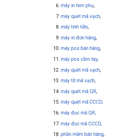
máy in tem phụ
,
máy quét mã vạch
,
máy tính tiền
,
máy in đơn hàng
,
máy pos bán hàng
,
máy pos cầm tay
,
máy quét mã vạch
,
máy tít mã vạch
,
máy quét mã QR
,
máy quét mã CCCD,
máy đọc mã QR,
máy đọc mã CCCD,
phần mềm bán hàng
,