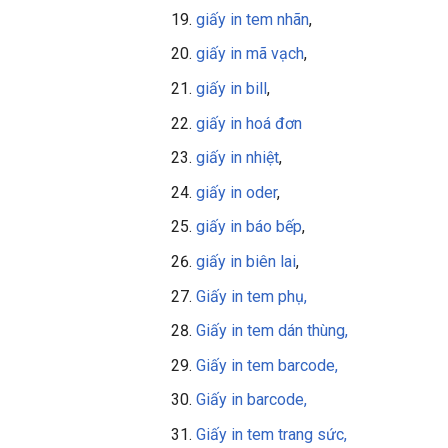
giấy in tem nhãn
,
giấy in mã vạch
,
giấy in bill
,
giấy in
hoá đơn
giấy in nhiệt
,
giấy in oder
,
giấy in báo bếp
,
giấy in biên lai
,
Giấy in tem phụ,
Giấy in tem dán thùng,
Giấy in tem barcode,
Giấy in barcode,
Giấy in tem trang sức,