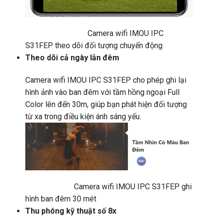
Camera wifi IMOU IPC
S31FEP theo dõi đối tượng chuyển động
Theo dõi cả ngày lẫn đêm
Camera wifi IMOU IPC S31FEP cho phép ghi lại
hình ảnh vào ban đêm với tầm hồng ngoại Full
Color lên đến 30m, giúp bạn phát hiện đối tượng
từ xa trong điều kiện ánh sáng yếu.
Camera wifi IMOU IPC S31FEP ghi
hình ban đêm 30 mét
Thu phóng kỹ thuật số 8x