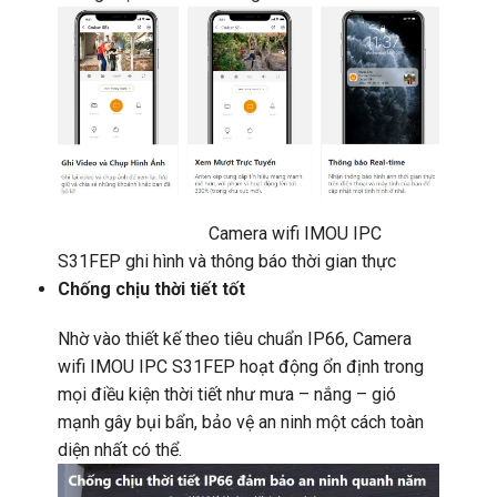
Camera wifi IMOU IPC
S31FEP ghi hình và thông báo thời gian thực
Chống chịu thời tiết tốt
Nhờ vào thiết kế theo tiêu chuẩn IP66, Camera
wifi IMOU IPC S31FEP hoạt động ổn định trong
mọi điều kiện thời tiết như mưa – nắng – gió
mạnh gây bụi bẩn, bảo vệ an ninh một cách toàn
diện nhất có thể.