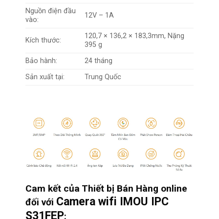
Nguồn điện đầu
12V – 1A
vào:
120,7 × 136,2 × 183,3mm, Nặng
Kích thước:
395 g
Bảo hành:
24 tháng
Sản xuất tại:
Trung Quốc
Cam kết của Thiết bị Bán Hàng online
Camera wifi IMOU IPC
đối với
S31FEP
: