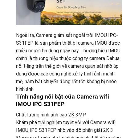
Ngoài ra, Camera giám sát ngoài trời IMOU IPC-
S31FEP là sản phẩm thiết bị camera IMOU được
nhiều người tin dùng ngày nay. Thương hiệu IMOU
chính là thương hiệu thuộc công ty camera Dahua
nổi tiếng trên thế giới về camera quan sát nhờ áp
dụng được các công nghệ xử lý hình ảnh mạnh
mẽ, nắm bắt chuyển động rất tốt, không bị nhòe
hình ảnh.
Tính năng nổi bật của Camera wifi
IMOU IPC S31FEP
Chất lượng hình ảnh cao 2K 3MP
Khám phá trải nghiệm tuyệt vời với Camera wifi
IMOU IPC S31FEP nhờ vào độ phân giải 2K 3
Megapixel, giúp ghi lại hình ảnh chi tiết và rõ ràng