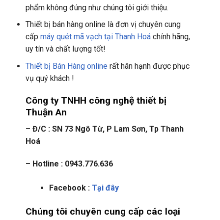
phẩm không đúng như chúng tôi giới thiệu.
Thiết bị bán hàng online là đơn vị chuyên cung
cấp
máy quét mã vạch tại Thanh Hoá
chính hãng,
uy tín và chất lượng tốt!
Thiết bị Bán Hàng online
rất hân hạnh được phục
vụ quý khách !
Công ty TNHH công nghệ thiết bị
Thuận An
– Đ/C : SN 73 Ngô Từ, P Lam Sơn, Tp Thanh
Hoá
– Hotline : 0943.776.636
Facebook :
Tại đây
Chúng tôi chuyên cung cấp các loại