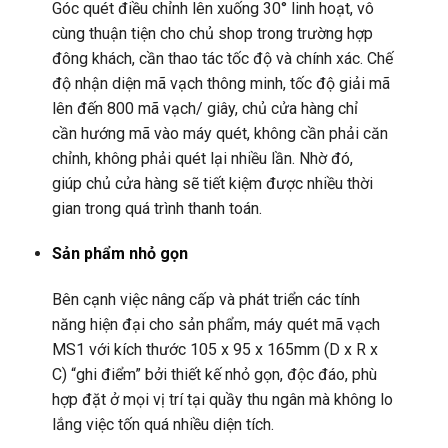
Góc quét điều chỉnh lên xuống 30° linh hoạt, vô
cùng thuận tiện cho chủ shop trong trường hợp
đông khách, cần thao tác tốc độ và chính xác. Chế
độ nhận diện mã vạch thông minh, tốc độ giải mã
lên đến 800 mã vạch/ giây, chủ cửa hàng chỉ
cần hướng mã vào máy quét, không cần phải căn
chỉnh, không phải quét lại nhiều lần. Nhờ đó,
giúp chủ cửa hàng sẽ tiết kiệm được nhiều thời
gian trong quá trình thanh toán.
Sản phẩm nhỏ gọn
Bên cạnh việc nâng cấp và phát triển các tính
năng hiện đại cho sản phẩm, máy quét mã vạch
MS1 với kích thước 105 x 95 x 165mm (D x R x
C) “ghi điểm” bởi thiết kế nhỏ gọn, độc đáo, phù
hợp đặt ở mọi vị trí tại quầy thu ngân mà không lo
lắng việc tốn quá nhiều diện tích.