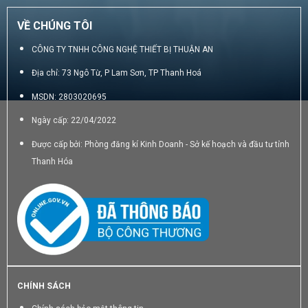
VỀ CHÚNG TÔI
CÔNG TY TNHH CÔNG NGHỆ THIẾT BỊ THUẬN AN
Địa chỉ: 73 Ngô Từ, P Lam Sơn, TP Thanh Hoá
MSDN: 2803020695
Ngày cấp: 22/04/2022
Được cấp bởi: Phòng đăng kí Kinh Doanh - Sở kế hoạch và đầu tư tỉnh
Thanh Hóa
CHÍNH SÁCH