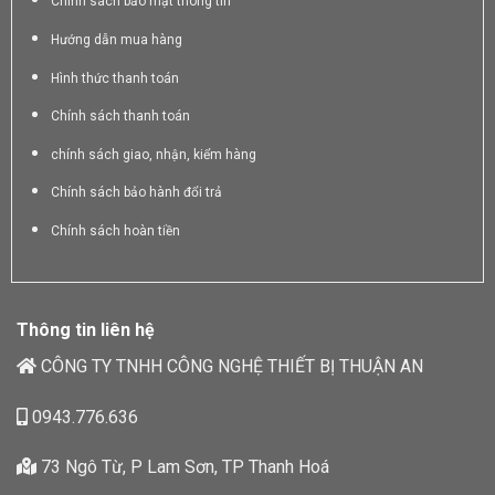
Chính sách bảo mật thông tin
Hướng dẫn mua hàng
Hình thức thanh toán
Chính sách thanh toán
chính sách giao, nhận, kiểm hàng
Chính sách bảo hành đổi trả
Chính sách hoàn tiền
Thông tin liên hệ
CÔNG TY TNHH CÔNG NGHỆ THIẾT BỊ THUẬN AN
0943.776.636
73 Ngô Từ, P Lam Sơn, TP Thanh Hoá