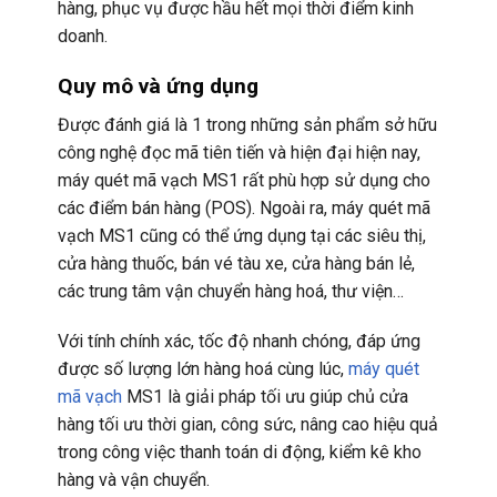
hàng, phục vụ được hầu hết mọi thời điểm kinh
doanh.
Quy mô và ứng dụng
Được đánh giá là 1 trong những sản phẩm sở hữu
công nghệ đọc mã tiên tiến và hiện đại hiện nay,
máy quét mã vạch MS1 rất phù hợp sử dụng cho
các điểm bán hàng (POS). Ngoài ra, máy quét mã
vạch MS1 cũng có thể ứng dụng tại các siêu thị,
cửa hàng thuốc, bán vé tàu xe, cửa hàng bán lẻ,
các trung tâm vận chuyển hàng hoá, thư viện…
Với tính chính xác, tốc độ nhanh chóng, đáp ứng
được số lượng lớn hàng hoá cùng lúc,
máy quét
mã vạch
MS1 là giải pháp tối ưu giúp chủ cửa
hàng tối ưu thời gian, công sức, nâng cao hiệu quả
trong công việc thanh toán di động, kiểm kê kho
hàng và vận chuyển.