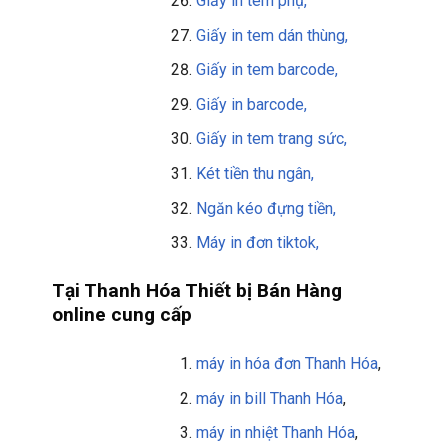
Giấy in tem phụ,
Giấy in tem dán thùng,
Giấy in tem barcode,
Giấy in barcode,
Giấy in tem trang sức,
Két tiền thu ngân,
Ngăn kéo đựng tiền,
Máy in đơn tiktok,
Tại Thanh Hóa Thiết bị Bán Hàng
online cung cấp
máy in hóa đơn Thanh Hóa
,
máy in bill
Thanh Hóa
,
máy in nhiệt Thanh Hóa
,