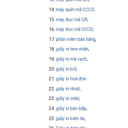
máy quét mã CCCD,
máy đọc mã QR,
máy đọc mã CCCD,
phần mềm bán hàng
,
giấy in tem nhãn
,
giấy in mã vạch
,
giấy in bill
,
giấy in
hoá đơn
giấy in nhiệt
,
giấy in oder
,
giấy in báo bếp
,
giấy in biên lai
,