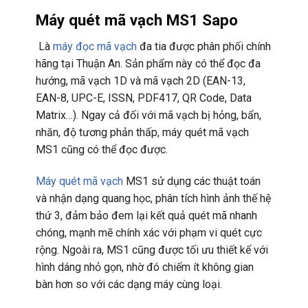
Máy quét mã vạch MS1 Sapo
Là
máy đọc mã vạch
đa tia được phân phối chính
hãng tại Thuận An. Sản phẩm này có thể đọc đa
hướng, mã vạch 1D và mã vạch 2D (EAN-13,
EAN-8, UPC-E, ISSN, PDF417, QR Code, Data
Matrix…). Ngay cả đối với mã vạch bị hỏng, bẩn,
nhăn, độ tương phản thấp, máy quét mã vạch
MS1 cũng có thể đọc được.
Máy quét mã vạch
MS1 sử dụng các thuật toán
và nhận dạng quang học, phân tích hình ảnh thế hệ
thứ 3, đảm bảo đem lại kết quả quét mã nhanh
chóng, mạnh mẽ chính xác với phạm vi quét cực
rộng. Ngoài ra, MS1 cũng được tối ưu thiết kế với
hình dáng nhỏ gọn, nhờ đó chiếm ít không gian
bàn hơn so với các dạng máy cùng loại.