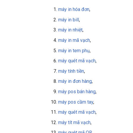
máy in hóa đơn
,
máy in bill
,
máy in nhiệt
,
máy in mã vạch
,
máy in tem phụ
,
máy quét mã vạch
,
máy tính tiền
,
máy in đơn hàng
,
máy pos bán hàng
,
máy pos cầm tay
,
máy quét mã vạch
,
máy tít mã vạch
,
máy quét mã QR
,