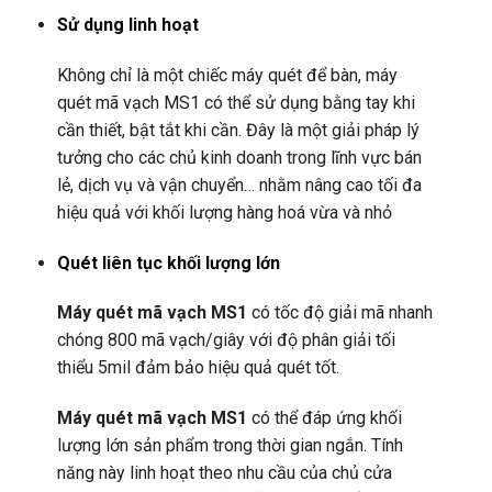
Sử dụng linh hoạt
Không chỉ là một chiếc máy quét để bàn, máy
quét mã vạch MS1 có thể sử dụng bằng tay khi
cần thiết, bật tắt khi cần. Đây là một giải pháp lý
tưởng cho các chủ kinh doanh trong lĩnh vực bán
lẻ, dịch vụ và vận chuyển… nhằm nâng cao tối đa
hiệu quả với khối lượng hàng hoá vừa và nhỏ
Quét liên tục khối lượng lớn
Máy quét mã vạch MS1
có tốc độ giải mã nhanh
chóng 800 mã vạch/giây với độ phân giải tối
thiểu 5mil đảm bảo hiệu quả quét tốt.
Máy quét mã vạch MS1
có thể đáp ứng khối
lượng lớn sản phẩm trong thời gian ngắn. Tính
năng này linh hoạt theo nhu cầu của chủ cửa