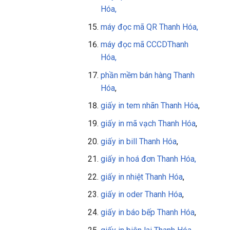
Hóa,
máy đọc mã QR
Thanh Hóa
,
máy đọc mã CCCD
Thanh
Hóa
,
phần mềm bán hàng
Thanh
Hóa
,
giấy in tem nhãn Thanh Hóa
,
giấy in mã vạch Thanh Hóa
,
giấy in bill Thanh Hóa
,
giấy in
hoá đơn Thanh Hóa,
giấy in nhiệt Thanh Hóa
,
giấy in oder Thanh Hóa
,
giấy in báo bếp Thanh Hóa
,