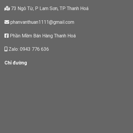
73 Ngô Từ, P Lam Sơn, TP Thanh Hoá
phanvanthuan1111@gmail.com
Phần Mềm Bán Hàng Thanh Hoá
Zalo: 0943 776 636
Chỉ đường