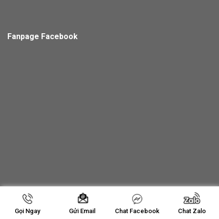
Fanpage Facebook
Copyright 2026 ©
Thiết Bị Thu Ngân Thanh Hoá
Gọi Ngay
Chat Facebook
Chat Zalo
Gửi Email