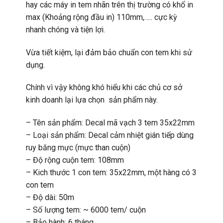
hay các máy in tem nhãn trên thị trường có khổ in
max (Khoảng rộng đầu in) 110mm,….. cực kỳ
nhanh chóng và tiện lợi.
Vừa tiết kiệm, lại đảm bảo chuẩn con tem khi sử
dụng.
Chính vì vậy không khó hiểu khi các chủ cơ sở
kinh doanh lại lựa chọn sản phẩm này.
– Tên sản phẩm: Decal mã vạch 3 tem 35x22mm
– Loại sản phẩm: Decal cảm nhiệt gián tiếp dùng
ruy băng mực (mực than cuộn)
– Độ rộng cuộn tem: 108mm
– Kich thước 1 con tem: 35x22mm, một hàng có 3
con tem
– Độ dài: 50m
– Số lượng tem: ~ 6000 tem/ cuộn
– Bảo hành: 6 tháng