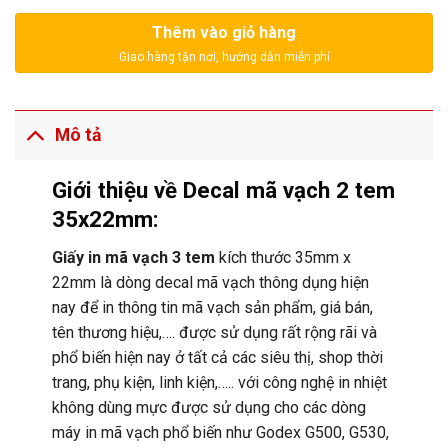
Thêm vào giỏ hàng
Mô tả
Giới thiệu về Decal mã vạch 2 tem
35x22mm:
Giấy in mã vạch 3 tem
kích thước 35mm x
22mm là dòng decal mã vạch thông dụng hiện
nay để in thông tin mã vạch sản phẩm, giá bán,
tên thương hiệu,…. được sử dụng rất rộng rãi và
phổ biến hiện nay ở tất cả các siêu thị, shop thời
trang, phụ kiện, linh kiện,….. với công nghệ in nhiệt
không dùng mực được sử dụng cho các dòng
máy in mã vạch phổ biến như Godex G500, G530,