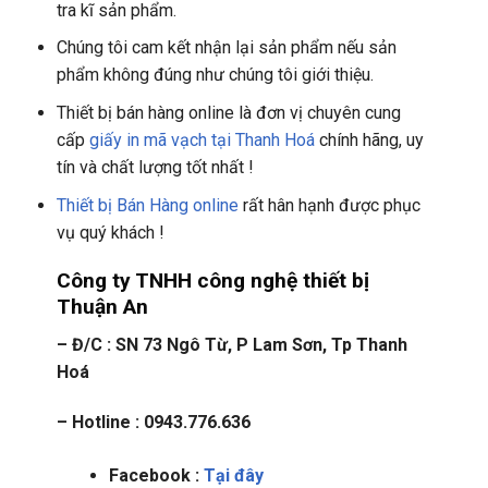
tra kĩ sản phẩm.
Chúng tôi cam kết nhận lại sản phẩm nếu sản
phẩm không đúng như chúng tôi giới thiệu.
Thiết bị bán hàng online là đơn vị chuyên cung
cấp
giấy in mã vạch tại Thanh Hoá
chính hãng, uy
tín và chất lượng tốt nhất !
Thiết bị Bán Hàng online
rất hân hạnh được phục
vụ quý khách !
Công ty TNHH công nghệ thiết bị
Thuận An
– Đ/C : SN 73 Ngô Từ, P Lam Sơn, Tp Thanh
Hoá
– Hotline : 0943.776.636
Facebook :
Tại đây