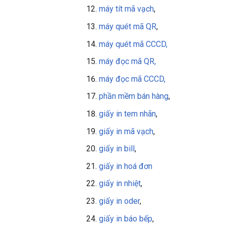
máy tít mã vạch
,
máy quét mã QR
,
máy quét mã CCCD,
máy đọc mã QR,
máy đọc mã CCCD,
phần mềm bán hàng
,
giấy in tem nhãn
,
giấy in mã vạch
,
giấy in bill
,
giấy in
hoá đơn
giấy in nhiệt
,
giấy in oder
,
giấy in báo bếp
,