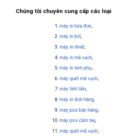
Chúng tôi chuyên cung cấp các loại
máy in hóa đơn
,
máy in bill
,
máy in nhiệt
,
máy in mã vạch
,
máy in tem phụ
,
máy quét mã vạch
,
máy tính tiền
,
máy in đơn hàng
,
máy pos bán hàng
,
máy pos cầm tay
,
máy quét mã vạch
,