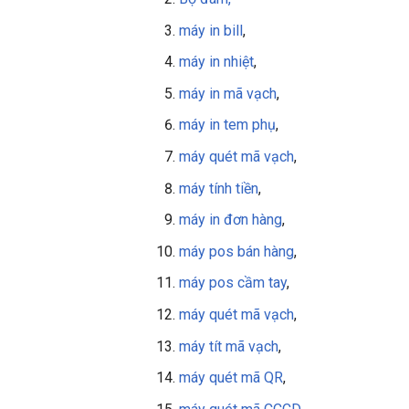
máy in bill
,
máy in nhiệt
,
máy in mã vạch
,
máy in tem phụ
,
máy quét mã vạch
,
máy tính tiền
,
máy in đơn hàng
,
máy pos bán hàng
,
máy pos cầm tay
,
máy quét mã vạch
,
máy tít mã vạch
,
máy quét mã QR
,