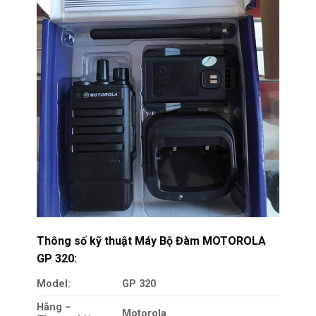
Thông số kỹ thuật Máy Bộ Đàm MOTOROLA
GP 320:
Model:
GP 320
Hãng –
Motorola