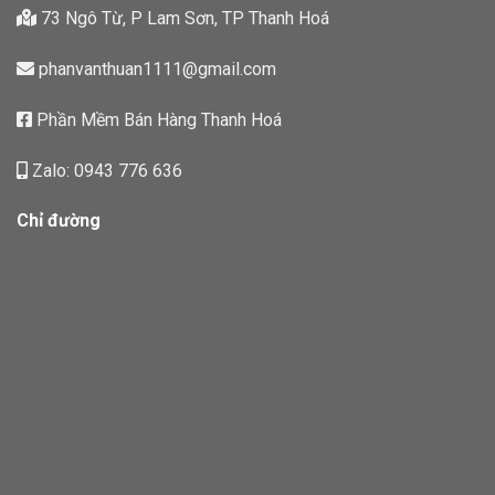
73 Ngô Từ, P Lam Sơn, TP Thanh Hoá
phanvanthuan1111@gmail.com
Phần Mềm Bán Hàng Thanh Hoá
Zalo: 0943 776 636
Chỉ đường