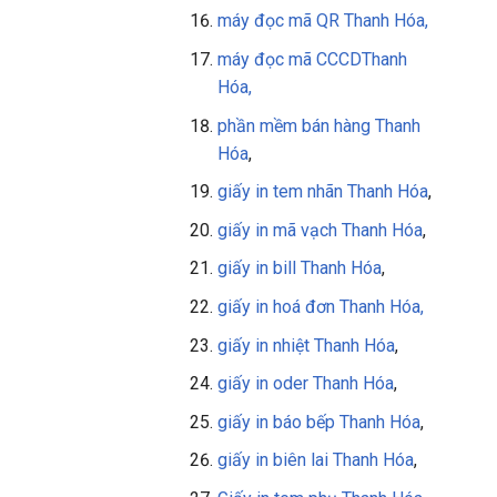
máy đọc mã QR
Thanh Hóa
,
máy đọc mã CCCD
Thanh
Hóa
,
phần mềm bán hàng
Thanh
Hóa
,
giấy in tem nhãn Thanh Hóa
,
giấy in mã vạch Thanh Hóa
,
giấy in bill Thanh Hóa
,
giấy in
hoá đơn Thanh Hóa,
giấy in nhiệt Thanh Hóa
,
giấy in oder Thanh Hóa
,
giấy in báo bếp Thanh Hóa
,
giấy in biên lai Thanh Hóa
,