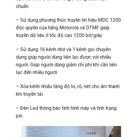
chuẩn.
– Sử dụng phương thức truyền tín hiệu MDC 1200
độc quyền của hãng Motorola và DTMF giúp
truyền dữ liệu ở tốc độ cao 1200 bit/giây.
– Sử dụng 16 kênh nhớ và 1 kênh gọi chuyên
dụng giúp người dùng liên lạc được với nhiều
người. Giúp người dùng giảm chi phí khi cần liên
lạc đến nhiều người.
– Xóa kênh nhiễu tăng độ to, rõ, nét cho âm thanh
khi truyền tải.
– Đèn Led thông báo tình hình máy và tình trạng
pin.