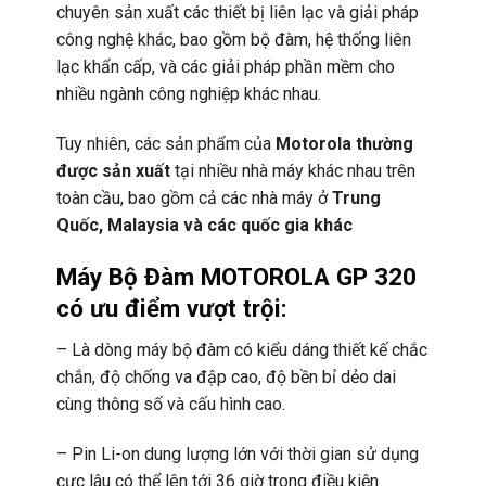
chuyên sản xuất các thiết bị liên lạc và giải pháp
công nghệ khác, bao gồm bộ đàm, hệ thống liên
lạc khẩn cấp, và các giải pháp phần mềm cho
nhiều ngành công nghiệp khác nhau.
Tuy nhiên, các sản phẩm của
Motorola thường
được sản xuất
tại nhiều nhà máy khác nhau trên
toàn cầu, bao gồm cả các nhà máy ở
Trung
Quốc, Malaysia và các quốc gia khác
Máy Bộ Đàm MOTOROLA GP 320
có ưu điểm vượt trội:
– Là dòng máy bộ đàm có kiểu dáng thiết kế chắc
chắn, độ chống va đập cao, độ bền bỉ dẻo dai
cùng thông số và cấu hình cao.
– Pin Li-on dung lượng lớn với thời gian sử dụng
cực lâu có thể lên tới 36 giờ trong điều kiện