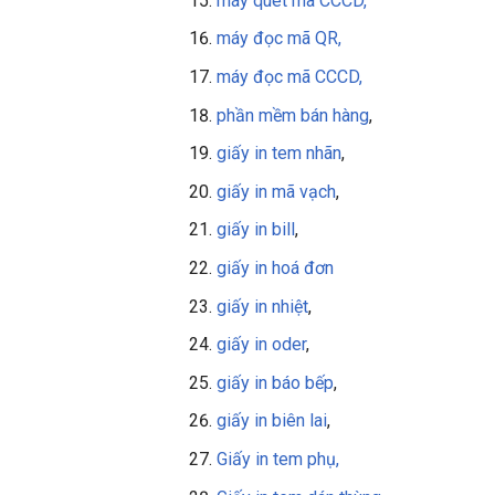
máy quét mã CCCD,
máy đọc mã QR,
máy đọc mã CCCD,
phần mềm bán hàng
,
giấy in tem nhãn
,
giấy in mã vạch
,
giấy in bill
,
giấy in
hoá đơn
giấy in nhiệt
,
giấy in oder
,
giấy in báo bếp
,
giấy in biên lai
,
Giấy in tem phụ,