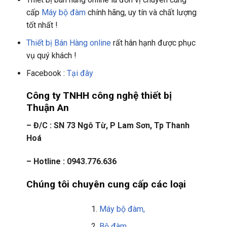
cấp
Máy bộ đàm
chính hãng, uy tín và chất lượng
tốt nhất !
Thiết bị Bán Hàng online
rất hân hạnh được phục
vụ quý khách !
Facebook :
Tại đây
Công ty TNHH công nghệ thiết bị
Thuận An
– Đ/C : SN 73 Ngô Từ, P Lam Sơn, Tp Thanh
Hoá
– Hotline : 0943.776.636
Chúng tôi chuyên cung cấp các loại
Máy bộ đàm,
Bộ đàm,