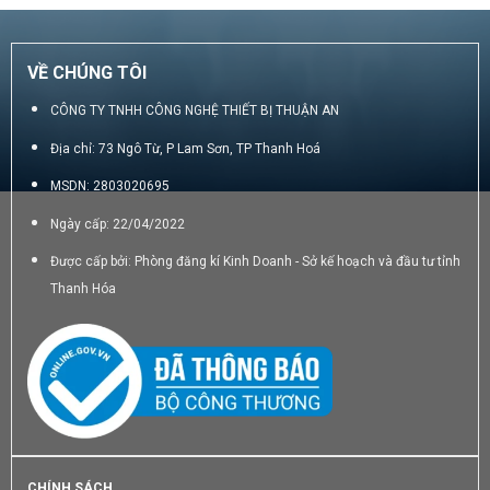
VỀ CHÚNG TÔI
CÔNG TY TNHH CÔNG NGHỆ THIẾT BỊ THUẬN AN
Địa chỉ: 73 Ngô Từ, P Lam Sơn, TP Thanh Hoá
MSDN: 2803020695
Ngày cấp: 22/04/2022
Được cấp bởi: Phòng đăng kí Kinh Doanh - Sở kế hoạch và đầu tư tỉnh
Thanh Hóa
CHÍNH SÁCH