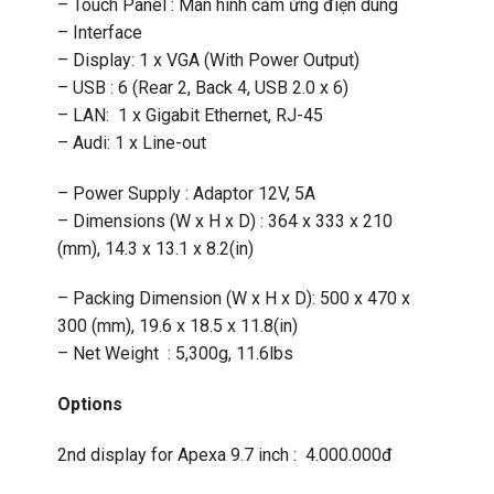
– Touch Panel : Màn hình cảm ứng điện dung
– Interface
– Display: 1 x VGA (With Power Output)
– USB : 6 (Rear 2, Back 4, USB 2.0 x 6)
– LAN: 1 x Gigabit Ethernet, RJ-45
– Audi: 1 x Line-out
– Power Supply : Adaptor 12V, 5A
– Dimensions (W x H x D) : 364 x 333 x 210
(mm), 14.3 x 13.1 x 8.2(in)
– Packing Dimension (W x H x D): 500 x 470 x
300 (mm), 19.6 x 18.5 x 11.8(in)
– Net Weight : 5,300g, 11.6lbs
Options
2nd display for Apexa 9.7 inch : 4.000.000đ