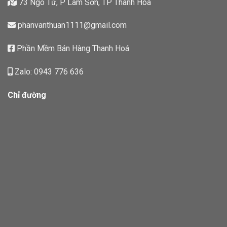
73 Ngô Từ, P Lam Sơn, TP Thanh Hoá
phanvanthuan1111@gmail.com
Phần Mềm Bán Hàng Thanh Hoá
Zalo: 0943 776 636
Chỉ đường