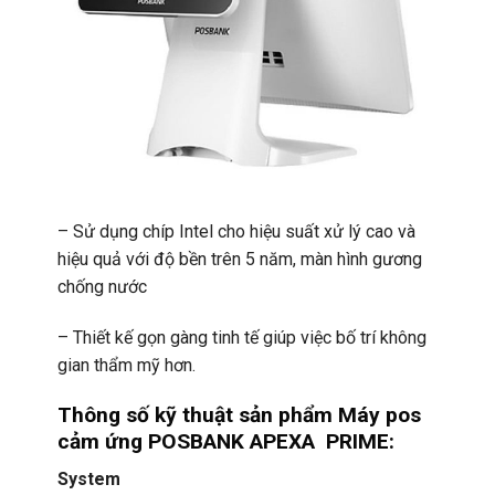
– Sử dụng chíp Intel cho hiệu suất xử lý cao và
hiệu quả với độ bền trên 5 năm, màn hình gương
chống nước
– Thiết kế gọn gàng tinh tế giúp việc bố trí không
gian thẩm mỹ hơn.
Thông số kỹ thuật sản phẩm Máy pos
cảm ứng POSBANK APEXA PRIME:
System