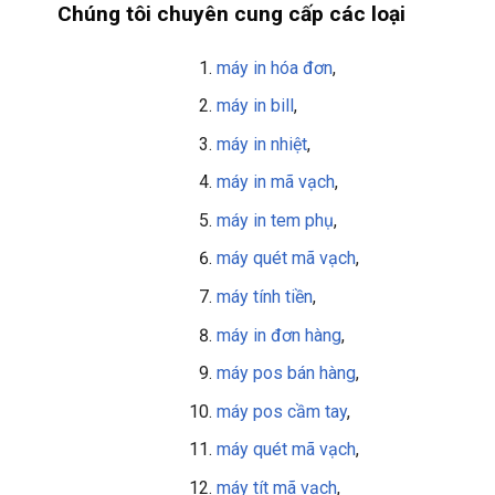
Chúng tôi chuyên cung cấp các loại
máy in hóa đơn
,
máy in bill
,
máy in nhiệt
,
máy in mã vạch
,
máy in tem phụ
,
máy quét mã vạch
,
máy tính tiền
,
máy in đơn hàng
,
máy pos bán hàng
,
máy pos cầm tay
,
máy quét mã vạch
,
máy tít mã vạch
,