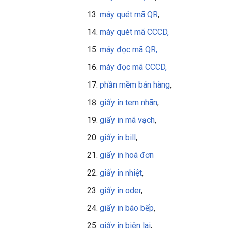
máy quét mã QR
,
máy quét mã CCCD,
máy đọc mã QR,
máy đọc mã CCCD,
phần mềm bán hàng
,
giấy in tem nhãn
,
giấy in mã vạch
,
giấy in bill
,
giấy in
hoá đơn
giấy in nhiệt
,
giấy in oder
,
giấy in báo bếp
,
giấy in biên lai
,