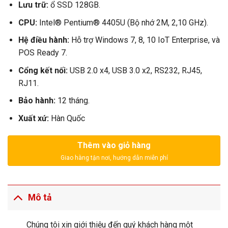
Lưu trữ:
ổ SSD 128GB.
CPU:
Intel® Pentium® 4405U (Bộ nhớ 2M, 2,10 GHz).
Hệ điều hành:
Hỗ trợ Windows 7, 8, 10 IoT Enterprise, và
POS Ready 7.
Cổng kết nối:
USB 2.0 x4, USB 3.0 x2, RS232, RJ45,
RJ11.
Bảo hành:
12 tháng.
Xuất xứ:
Hàn Quốc
Thêm vào giỏ hàng
Mô tả
Chúng tôi xin giới thiệu đến quý khách hàng một