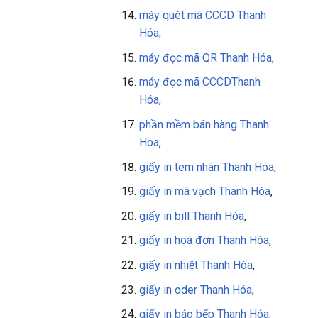
máy quét mã CCCD Thanh
Hóa,
máy đọc mã QR
Thanh Hóa
,
máy đọc mã CCCD
Thanh
Hóa
,
phần mềm bán hàng
Thanh
Hóa
,
giấy in tem nhãn Thanh Hóa
,
giấy in mã vạch Thanh Hóa
,
giấy in bill Thanh Hóa
,
giấy in
hoá đơn Thanh Hóa,
giấy in nhiệt Thanh Hóa
,
giấy in oder Thanh Hóa
,
giấy in báo bếp Thanh Hóa
,