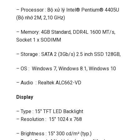
– Processor : Bộ xử lý Intel® Pentium® 4405U
(Bộ nhớ 2M, 2,10 GHz)
– Memory: 4GB Standard, DDR4L 1600 MT/s,
Socket 1 x SODIMM
– Storage : SATA 2 (3Gb/s) 2.5 inch SSD 128GB,
– OS : Windows 7, Windows 8.1, Windows 10
– Audio : Realtek ALC662-VD
Display
– Type : 15″ TFT LED Backlight
– Resolution : 15″ 1024 x 768
– Brightness : 15″ 300 cd/m² (typ.)