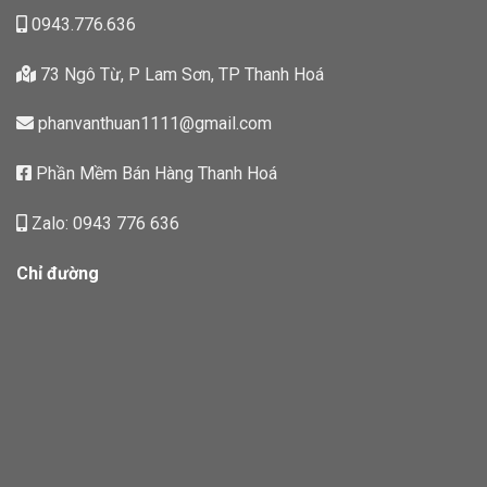
0943.776.636
73 Ngô Từ, P Lam Sơn, TP Thanh Hoá
phanvanthuan1111@gmail.com
Phần Mềm Bán Hàng Thanh Hoá
Zalo: 0943 776 636
Chỉ đường