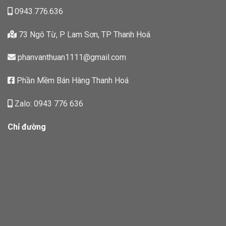
0943.776.636
73 Ngô Từ, P Lam Sơn, TP Thanh Hoá
phanvanthuan1111@gmail.com
Phần Mềm Bán Hàng Thanh Hoá
Zalo: 0943 776 636
Chỉ đường