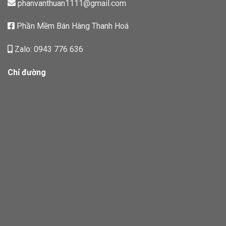
phanvanthuan1111@gmail.com
Phần Mềm Bán Hàng Thanh Hoá
Zalo: 0943 776 636
Chỉ đường