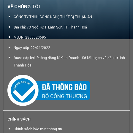
VỀ CHÚNG TÔI
CÔNG TY TNHH CÔNG NGHỆ THIẾT BỊ THUẬN AN
Địa chỉ: 73 Ngô Từ, P Lam Sơn, TP Thanh Hoá
MSDN: 2803020695
Ngày cấp: 22/04/2022
Được cấp bởi: Phòng đăng kí Kinh Doanh - Sở kế hoạch và đầu tư tỉnh
Thanh Hóa
CHÍNH SÁCH
Chính sách bảo mật thông tin