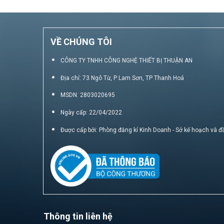
VỀ CHÚNG TÔI
CÔNG TY TNHH CÔNG NGHỆ THIẾT BỊ THUẬN AN
Địa chỉ: 73 Ngô Từ, P Lam Sơn, TP Thanh Hoá
MSDN: 2803020695
Ngày cấp: 22/04/2022
Được cấp bởi: Phòng đăng kí Kinh Doanh - Sở kế hoạch và đ
Thông tin liên hệ