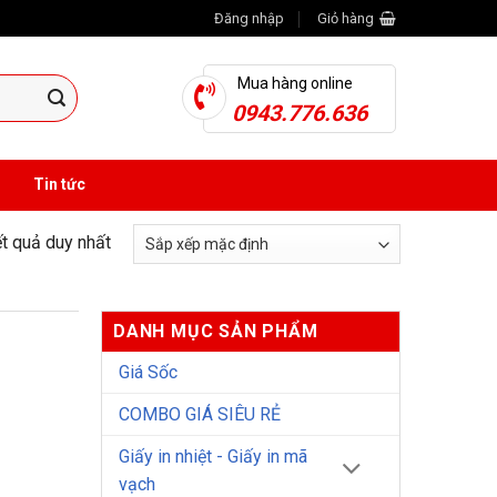
Đăng nhập
Giỏ hàng
Mua hàng online
0943.776.636
Tin tức
ết quả duy nhất
DANH MỤC SẢN PHẨM
Giá Sốc
COMBO GIÁ SIÊU RẺ
Giấy in nhiệt - Giấy in mã
vạch