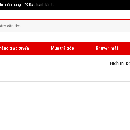
hi nhận hàng
Bảo hành tận tâm
hàng trực tuyến
Mua trả góp
Khuyến mãi
Hiển thị k