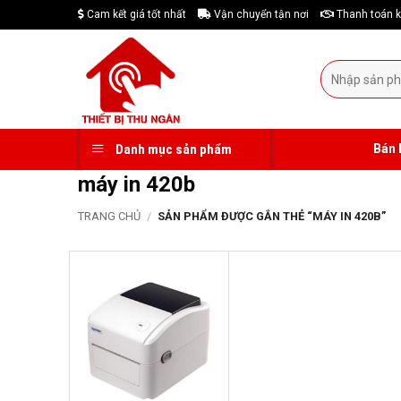
Skip
Cam kết giá tốt nhất
Vận chuyển tận nơi
Thanh toán k
to
content
Tìm
kiếm:
Bán 
Danh mục sản phẩm
máy in 420b
TRANG CHỦ
/
SẢN PHẨM ĐƯỢC GẮN THẺ “MÁY IN 420B”
-19%