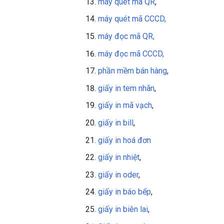
máy quét mã QR
,
máy quét mã CCCD,
máy đọc mã QR,
máy đọc mã CCCD,
phần mềm bán hàng
,
giấy in tem nhãn
,
giấy in mã vạch
,
giấy in bill
,
giấy in
hoá đơn
giấy in nhiệt
,
giấy in oder
,
giấy in báo bếp
,
giấy in biên lai
,