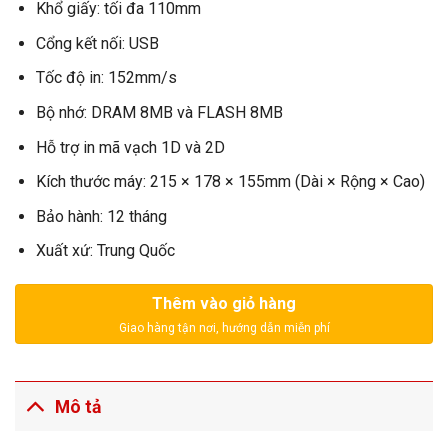
Khổ giấy: tối đa 110mm
Cổng kết nối: USB
Tốc độ in: 152mm/s
Bộ nhớ: DRAM 8MB và FLASH 8MB
Hỗ trợ in mã vạch 1D và 2D
Kích thước máy: 215 × 178 × 155mm (Dài × Rộng × Cao)
Bảo hành: 12 tháng
Xuất xứ: Trung Quốc
Thêm vào giỏ hàng
Mô tả