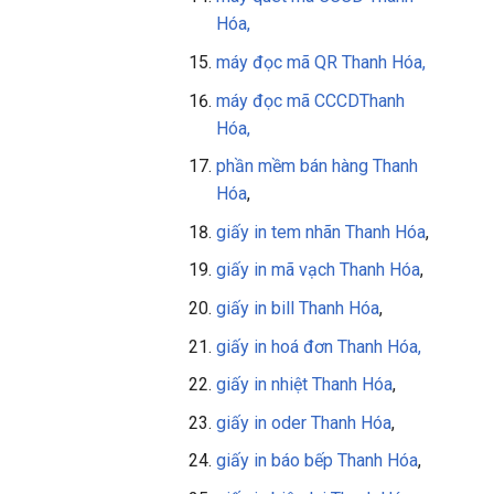
Hóa,
máy đọc mã QR
Thanh Hóa
,
máy đọc mã CCCD
Thanh
Hóa
,
phần mềm bán hàng
Thanh
Hóa
,
giấy in tem nhãn Thanh Hóa
,
giấy in mã vạch Thanh Hóa
,
giấy in bill Thanh Hóa
,
giấy in
hoá đơn Thanh Hóa,
giấy in nhiệt Thanh Hóa
,
giấy in oder Thanh Hóa
,
giấy in báo bếp Thanh Hóa
,