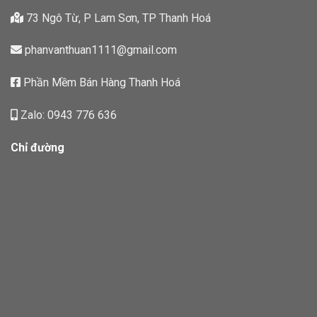
73 Ngô Từ, P Lam Sơn, TP Thanh Hoá
phanvanthuan1111@gmail.com
Phần Mềm Bán Hàng Thanh Hoá
Zalo: 0943 776 636
Chỉ đường