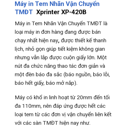
Máy in Tem Nhãn Vận Chuyển
TMĐT
Xprinter XP-420B
Máy in Tem Nhãn Vận Chuyển TMĐT là
loại máy in đơn hàng đang được bán
chạy nhất hiện nay
,
được thiết kế thanh
lịch, nhỏ gọn giúp tiết kiệm không gian
nhưng vẫn lắp được cuộn giấy lớn. Một
nút đa chức năng thao tác đơn giản và
một đèn báo đa sắc (báo nguồn, báo lỗi,
báo hết giấy, báo mở nắp).
Máy có khổ in linh hoạt từ 20mm đến tối
đa 110mm, nên đáp ứng được hết các
loại tem từ các đơn vị vận chuyển liên kết
với các sàn TMĐT hiện nay như.