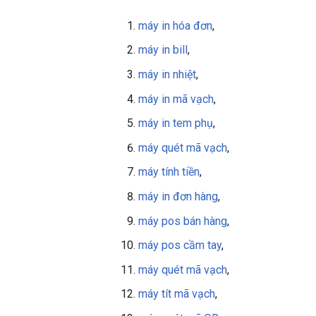
máy in hóa đơn
,
máy in bill
,
máy in nhiệt
,
máy in mã vạch
,
máy in tem phụ
,
máy quét mã vạch
,
máy tính tiền
,
máy in đơn hàng
,
máy pos bán hàng
,
máy pos cầm tay
,
máy quét mã vạch
,
máy tít mã vạch
,