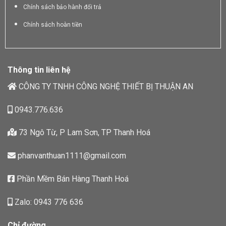
Chính sách bảo hành đổi trả
Chính sách hoàn tiền
Thông tin liên hệ
CÔNG TY TNHH CÔNG NGHỆ THIẾT BỊ THUẬN AN
0943.776.636
73 Ngô Từ, P Lam Sơn, TP Thanh Hoá
phanvanthuan1111@gmail.com
Phần Mềm Bán Hàng Thanh Hoá
Zalo: 0943 776 636
Chỉ đường