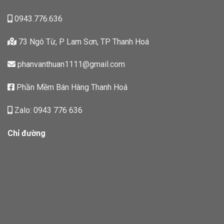
0943.776.636
73 Ngô Từ, P Lam Sơn, TP Thanh Hoá
phanvanthuan1111@gmail.com
Phần Mềm Bán Hàng Thanh Hoá
Zalo: 0943 776 636
Chỉ đường