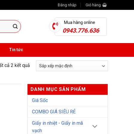
Đăng nhập
Giỏ hàng
Mua hàng online
0943.776.636
Tin tức
tất cả 2 kết quả
DANH MỤC SẢN PHẨM
Giá Sốc
COMBO GIÁ SIÊU RẺ
Giấy in nhiệt - Giấy in mã
vạch