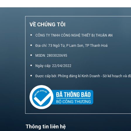
VỀ CHÚNG TÔI
CÔNG TY TNHH CÔNG NGHỆ THIẾT BỊ THUẬN AN
Địa chỉ: 73 Ngô Từ, P Lam Sơn, TP Thanh Hoá
MSDN: 2803020695
Ngày cấp: 22/04/2022
Được cấp bởi: Phòng đăng kí Kinh Doanh - Sở kế hoạch và đ
Thông tin liên hệ