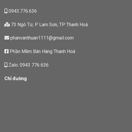
0943.776.636
73 Ngô Từ, P Lam Sơn, TP Thanh Hoá
phanvanthuan1111@gmail.com
Phần Mềm Bán Hàng Thanh Hoá
Zalo: 0943 776 636
Chỉ đường