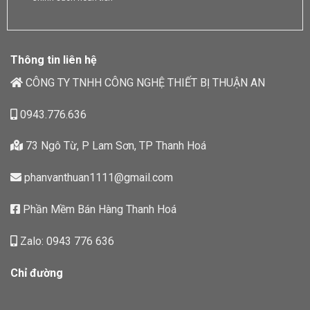
Thông tin liên hệ
CÔNG TY TNHH CÔNG NGHỆ THIẾT BỊ THUẬN AN
0943.776.636
73 Ngô Từ, P Lam Sơn, TP Thanh Hoá
phanvanthuan1111@gmail.com
Phần Mềm Bán Hàng Thanh Hoá
Zalo: 0943 776 636
Chỉ đường