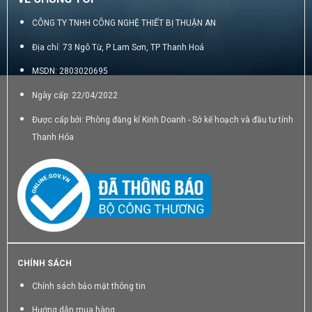
CÔNG TY TNHH CÔNG NGHỆ THIẾT BỊ THUẬN AN
Địa chỉ: 73 Ngô Từ, P Lam Sơn, TP Thanh Hoá
MSDN: 2803020695
Ngày cấp: 22/04/2022
Được cấp bởi: Phòng đăng kí Kinh Doanh - Sở kế hoạch và đầu tư tỉnh
Thanh Hóa
CHÍNH SÁCH
Chính sách bảo mật thông tin
Hướng dẫn mua hàng