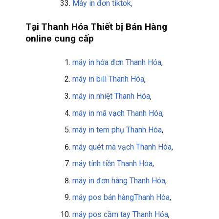
Máy in đơn tiktok,
Tại Thanh Hóa Thiết bị Bán Hàng
online cung cấp
máy in hóa đơn Thanh Hóa
,
máy in bill
Thanh Hóa
,
máy in nhiệt Thanh Hóa
,
máy in mã vạch Thanh Hóa
,
máy in tem phụ
Thanh Hóa
,
máy quét mã vạch
Thanh Hóa
,
máy tính tiền
Thanh Hóa
,
máy in đơn hàng
Thanh Hóa
,
máy pos bán hàng
Thanh Hóa
,
máy pos cầm tay
Thanh Hóa
,