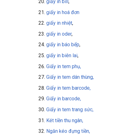
giấy in bill
,
giấy in
hoá đơn
giấy in nhiệt
,
giấy in oder
,
giấy in báo bếp
,
giấy in biên lai
,
Giấy in tem phụ,
Giấy in tem dán thùng,
Giấy in tem barcode,
Giấy in barcode,
Giấy in tem trang sức,
Két tiền thu ngân,
Ngăn kéo đựng tiền,