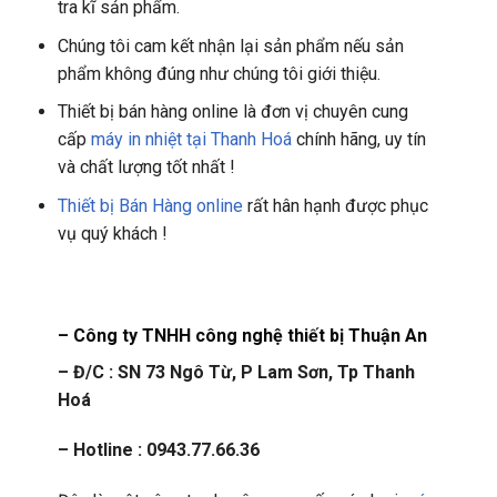
tra kĩ sản phẩm.
Chúng tôi cam kết nhận lại sản phẩm nếu sản
phẩm không đúng như chúng tôi giới thiệu.
Thiết bị bán hàng online là đơn vị chuyên cung
cấp
máy in nhiệt tại Thanh Hoá
chính hãng, uy tín
và chất lượng tốt nhất !
Thiết bị Bán Hàng online
rất hân hạnh được phục
vụ quý khách !
– Công ty TNHH công nghệ thiết bị Thuận An
– Đ/C : SN 73 Ngô Từ, P Lam Sơn, Tp Thanh
Hoá
– Hotline : 0943.77.66.36