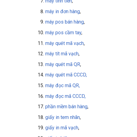
máy tính tiền
,
máy in đơn hàng
,
máy pos bán hàng
,
máy pos cầm tay
,
máy quét mã vạch
,
máy tít mã vạch
,
máy quét mã QR
,
máy quét mã CCCD,
máy đọc mã QR,
máy đọc mã CCCD,
phần mềm bán hàng
,
giấy in tem nhãn
,
giấy in mã vạch
,