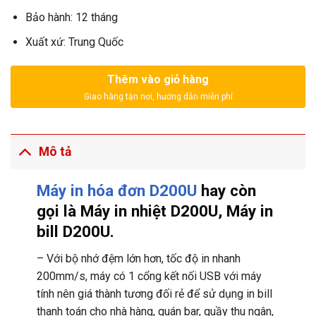
Bảo hành: 12 tháng
Xuất xứ: Trung Quốc
Thêm vào giỏ hàng
Mô tả
Máy in hóa đơn D200U
hay còn
gọi là Máy in nhiệt D200U, Máy in
bill D200U.
– Với bộ nhớ đệm lớn hơn, tốc độ in nhanh
200mm/s, máy có 1 cổng kết nối USB với máy
tính nên giá thành tương đối rẻ để sử dụng in bill
thanh toán cho nhà hàng, quán bar, quầy thu ngân,