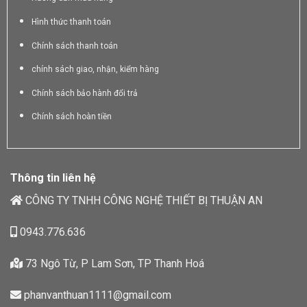
Hình thức thanh toán
Chính sách thanh toán
chính sách giao, nhận, kiểm hàng
Chính sách bảo hành đổi trả
Chính sách hoàn tiền
Thông tin liên hệ
CÔNG TY TNHH CÔNG NGHỆ THIẾT BỊ THUẬN AN
0943.776.636
73 Ngô Từ, P Lam Sơn, TP Thanh Hoá
phanvanthuan1111@gmail.com