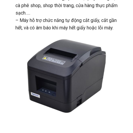
cà phê shop, shop thời trang, cửa hàng thực phẩm
sạch…..
– Máy hỗ trợ chức năng tự động cắt giấy, cắt gần
hết, và có âm báo khi máy hết giấy hoặc lỗi máy.