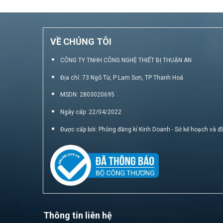
VỀ CHÚNG TÔI
CÔNG TY TNHH CÔNG NGHỆ THIẾT BỊ THUẬN AN
Địa chỉ: 73 Ngô Từ, P Lam Sơn, TP Thanh Hoá
MSDN: 2803020695
Ngày cấp: 22/04/2022
Được cấp bởi: Phòng đăng kí Kinh Doanh - Sở kế hoạch và đ
Thông tin liên hệ