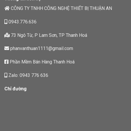
CÔNG TY TNHH CÔNG NGHỆ THIẾT BỊ THUẬN AN
0943.776.636
73 Ngô Từ, P Lam Sơn, TP Thanh Hoá
phanvanthuan1111@gmail.com
Phần Mềm Bán Hàng Thanh Hoá
Zalo: 0943 776 636
Chỉ đường