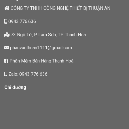
CÔNG TY TNHH CÔNG NGHỆ THIẾT BỊ THUẬN AN
0943.776.636
73 Ngô Từ, P Lam Sơn, TP Thanh Hoá
phanvanthuan1111@gmail.com
Phần Mềm Bán Hàng Thanh Hoá
Zalo: 0943 776 636
Chỉ đường