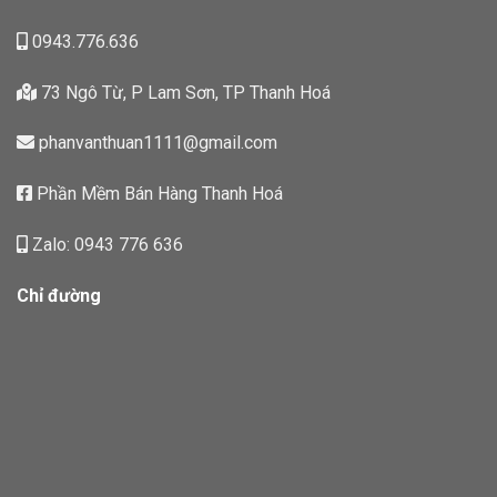
0943.776.636
73 Ngô Từ, P Lam Sơn, TP Thanh Hoá
phanvanthuan1111@gmail.com
Phần Mềm Bán Hàng Thanh Hoá
Zalo: 0943 776 636
Chỉ đường