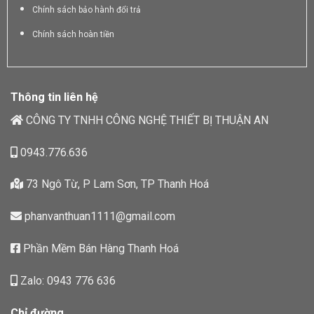
Chính sách bảo hành đổi trả
Chính sách hoàn tiền
Thông tin liên hệ
CÔNG TY TNHH CÔNG NGHỆ THIẾT BỊ THUẬN AN
0943.776.636
73 Ngô Từ, P Lam Sơn, TP Thanh Hoá
phanvanthuan1111@gmail.com
Phần Mềm Bán Hàng Thanh Hoá
Zalo: 0943 776 636
Chỉ đường