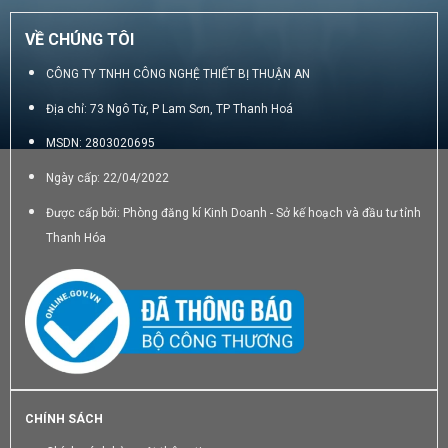
VỀ CHÚNG TÔI
CÔNG TY TNHH CÔNG NGHỆ THIẾT BỊ THUẬN AN
Địa chỉ: 73 Ngô Từ, P Lam Sơn, TP Thanh Hoá
MSDN: 2803020695
Ngày cấp: 22/04/2022
Được cấp bởi: Phòng đăng kí Kinh Doanh - Sở kế hoạch và đầu tư tỉnh
Thanh Hóa
CHÍNH SÁCH