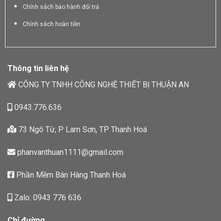
Chính sách bảo hành đổi trả
Chính sách hoàn tiền
Thông tin liên hệ
CÔNG TY TNHH CÔNG NGHỆ THIẾT BỊ THUẬN AN
0943.776.636
73 Ngô Từ, P Lam Sơn, TP Thanh Hoá
phanvanthuan1111@gmail.com
Phần Mềm Bán Hàng Thanh Hoá
Zalo: 0943 776 636
Chỉ đường