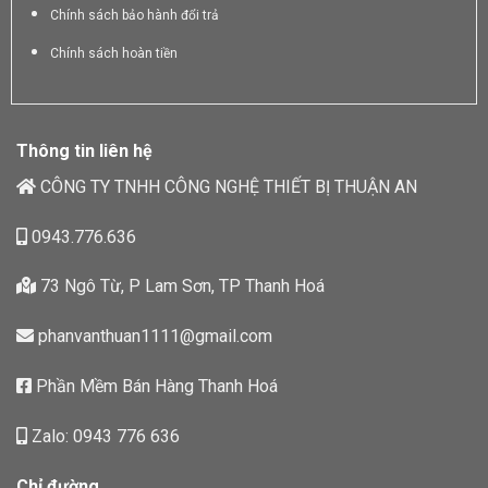
Chính sách bảo hành đổi trả
Chính sách hoàn tiền
Thông tin liên hệ
CÔNG TY TNHH CÔNG NGHỆ THIẾT BỊ THUẬN AN
0943.776.636
73 Ngô Từ, P Lam Sơn, TP Thanh Hoá
phanvanthuan1111@gmail.com
Phần Mềm Bán Hàng Thanh Hoá
Zalo: 0943 776 636
Chỉ đường