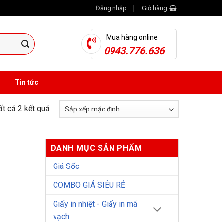
Đăng nhập
Giỏ hàng
Mua hàng online
0943.776.636
Tin tức
tất cả 2 kết quả
DANH MỤC SẢN PHẨM
Giá Sốc
COMBO GIÁ SIÊU RẺ
Giấy in nhiệt - Giấy in mã
vạch