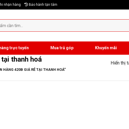
hi nhận hàng
Bảo hành tận tâm
hàng trực tuyến
Mua trả góp
Khuyến mãi
tại thanh hoá
Hiển thị 
 HÀNG 420B GIÁ RẺ TẠI THANH HOÁ”