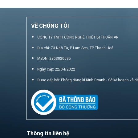
VỀ CHÚNG TÔI
CÔNG TY TNHH CÔNG NGHỆ THIẾT BỊ THUẬN AN
Địa chỉ: 73 Ngô Từ, P Lam Sơn, TP Thanh Hoá
MSDN: 2803020695
Ngày cấp: 22/04/2022
Được cấp bởi: Phòng đăng kí Kinh Doanh - Sở kế hoạch và đ
Thông tin liên hệ