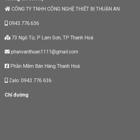
CÔNG TY TNHH CÔNG NGHỆ THIẾT BỊ THUẬN AN
0943.776.636
73 Ngô Từ, P Lam Sơn, TP Thanh Hoá
phanvanthuan1111@gmail.com
Phần Mềm Bán Hàng Thanh Hoá
Zalo: 0943 776 636
Chỉ đường