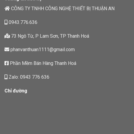
CÔNG TY TNHH CÔNG NGHỆ THIẾT BỊ THUẬN AN
0943.776.636
73 Ngô Từ, P Lam Sơn, TP Thanh Hoá
phanvanthuan1111@gmail.com
Phần Mềm Bán Hàng Thanh Hoá
Zalo: 0943 776 636
Chỉ đường